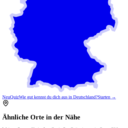
Neu
Quiz
Wie gut kennst du dich aus in Deutschland?
Starten →
Ähnliche Orte in der Nähe