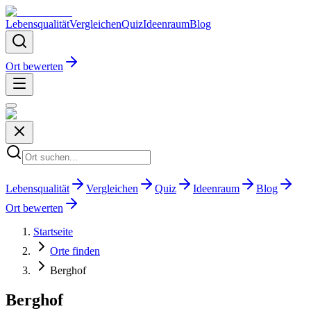
Lebensqualität
Vergleichen
Quiz
Ideenraum
Blog
Ort bewerten
Lebensqualität
Vergleichen
Quiz
Ideenraum
Blog
Ort bewerten
Startseite
Orte finden
Berghof
Berghof