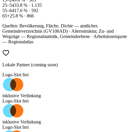
25–54
33.8
% ·
1.135
55–64
17.6
% ·
592
65+
25.8
% ·
866
Quellen: Bevölkerung, Fläche, Dichte — amtliches
Gemeindeverzeichnis (GV100AD) · Altersstruktur, Zu- und
Wegzüge — Regionalstatistik, Gemeindeebene · Arbeitslosenquote
— Regionalatlas
Lokale Partner (coming soon)
Logo-Slot frei
inklusive Verlinkung
Logo-Slot frei
inklusive Verlinkung
Logo-Slot frei