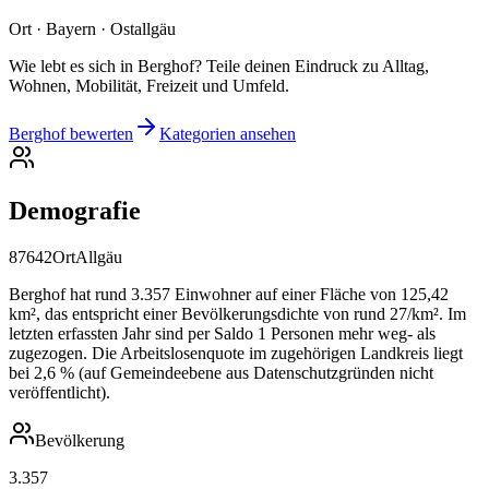
Ort · Bayern · Ostallgäu
Wie lebt es sich in Berghof? Teile deinen Eindruck zu Alltag,
Wohnen, Mobilität, Freizeit und Umfeld.
Berghof bewerten
Kategorien ansehen
Demografie
87642
Ort
Allgäu
Berghof hat rund 3.357 Einwohner auf einer Fläche von 125,42
km², das entspricht einer Bevölkerungsdichte von rund 27/km². Im
letzten erfassten Jahr sind per Saldo 1 Personen mehr weg- als
zugezogen. Die Arbeitslosenquote im zugehörigen Landkreis liegt
bei 2,6 % (auf Gemeindeebene aus Datenschutzgründen nicht
veröffentlicht).
Bevölkerung
3.357