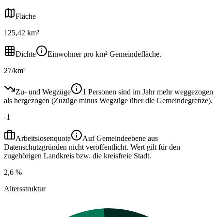
Fläche
125,42 km²
Dichte
Einwohner pro km² Gemeindefläche.
27/km²
Zu- und Wegzüge
1 Personen sind im Jahr mehr weggezogen
als hergezogen (Zuzüge minus Wegzüge über die Gemeindegrenze).
-1
Arbeitslosenquote
Auf Gemeindeebene aus
Datenschutzgründen nicht veröffentlicht. Wert gilt für den
zugehörigen Landkreis bzw. die kreisfreie Stadt.
2,6 %
Altersstruktur