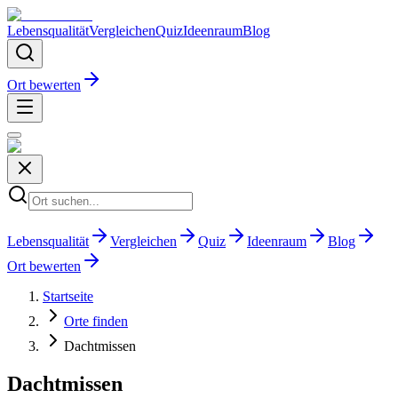
Lebensqualität
Vergleichen
Quiz
Ideenraum
Blog
Ort bewerten
Lebensqualität
Vergleichen
Quiz
Ideenraum
Blog
Ort bewerten
Startseite
Orte finden
Dachtmissen
Dachtmissen