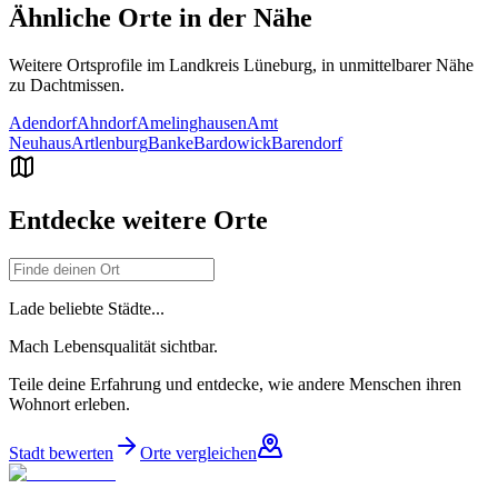
Ähnliche Orte in der Nähe
Weitere Ortsprofile im Landkreis
Lüneburg
, in unmittelbarer Nähe
zu
Dachtmissen
.
Adendorf
Ahndorf
Amelinghausen
Amt
Neuhaus
Artlenburg
Banke
Bardowick
Barendorf
Entdecke weitere Orte
Lade beliebte Städte...
Mach Lebensqualität sichtbar.
Teile deine Erfahrung und entdecke, wie andere Menschen ihren
Wohnort erleben.
Stadt bewerten
Orte vergleichen