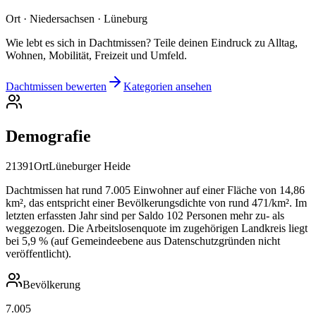
Ort · Niedersachsen · Lüneburg
Wie lebt es sich in Dachtmissen? Teile deinen Eindruck zu Alltag,
Wohnen, Mobilität, Freizeit und Umfeld.
Dachtmissen bewerten
Kategorien ansehen
Demografie
21391
Ort
Lüneburger Heide
Dachtmissen hat rund 7.005 Einwohner auf einer Fläche von 14,86
km², das entspricht einer Bevölkerungsdichte von rund 471/km². Im
letzten erfassten Jahr sind per Saldo 102 Personen mehr zu- als
weggezogen. Die Arbeitslosenquote im zugehörigen Landkreis liegt
bei 5,9 % (auf Gemeindeebene aus Datenschutzgründen nicht
veröffentlicht).
Bevölkerung
7.005