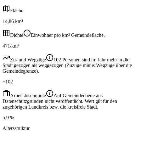
Fläche
14,86 km²
Dichte
Einwohner pro km² Gemeindefläche.
471/km²
Zu- und Wegzüge
102 Personen sind im Jahr mehr in die
Stadt gezogen als weggezogen (Zuzüge minus Wegzüge über die
Gemeindegrenze).
+102
Arbeitslosenquote
Auf Gemeindeebene aus
Datenschutzgründen nicht veröffentlicht. Wert gilt für den
zugehörigen Landkreis bzw. die kreisfreie Stadt.
5,9 %
Altersstruktur