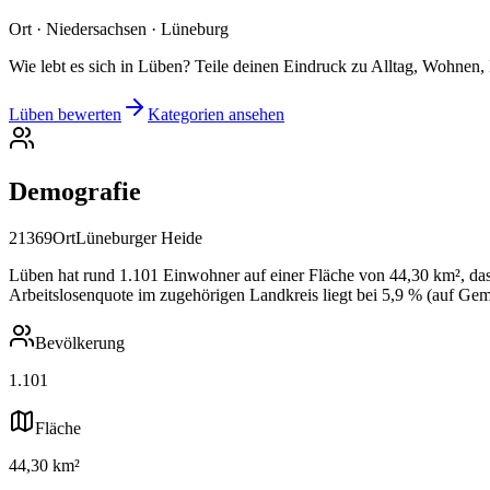
Ort · Niedersachsen · Lüneburg
Wie lebt es sich in Lüben? Teile deinen Eindruck zu Alltag, Wohnen, 
Lüben bewerten
Kategorien ansehen
Demografie
21369
Ort
Lüneburger Heide
Lüben hat rund 1.101 Einwohner auf einer Fläche von 44,30 km², das 
Arbeitslosenquote im zugehörigen Landkreis liegt bei 5,9 % (auf Gem
Bevölkerung
1.101
Fläche
44,30 km²