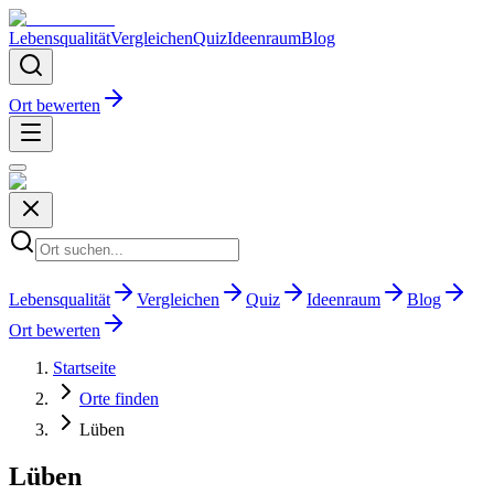
Lebensqualität
Vergleichen
Quiz
Ideenraum
Blog
Ort bewerten
Lebensqualität
Vergleichen
Quiz
Ideenraum
Blog
Ort bewerten
Startseite
Orte finden
Lüben
Lüben