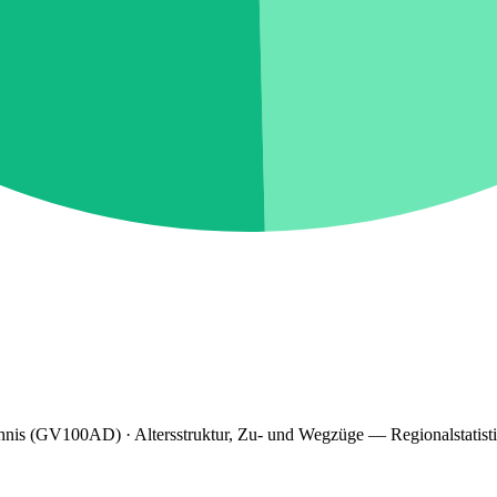
hnis (GV100AD) · Altersstruktur, Zu- und Wegzüge — Regionalstatist