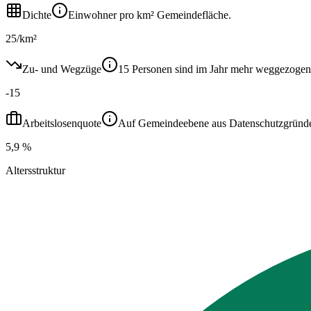
Dichte
Einwohner pro km² Gemeindefläche.
25/km²
Zu- und Wegzüge
15 Personen sind im Jahr mehr weggezogen
-15
Arbeitslosenquote
Auf Gemeindeebene aus Datenschutzgründen ni
5,9 %
Altersstruktur