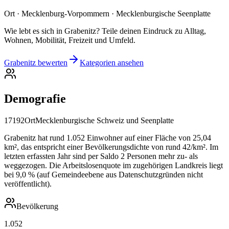
Ort · Mecklenburg-Vorpommern · Mecklenburgische Seenplatte
Wie lebt es sich in Grabenitz? Teile deinen Eindruck zu Alltag,
Wohnen, Mobilität, Freizeit und Umfeld.
Grabenitz bewerten
Kategorien ansehen
Demografie
17192
Ort
Mecklenburgische Schweiz und Seenplatte
Grabenitz hat rund 1.052 Einwohner auf einer Fläche von 25,04
km², das entspricht einer Bevölkerungsdichte von rund 42/km². Im
letzten erfassten Jahr sind per Saldo 2 Personen mehr zu- als
weggezogen. Die Arbeitslosenquote im zugehörigen Landkreis liegt
bei 9,0 % (auf Gemeindeebene aus Datenschutzgründen nicht
veröffentlicht).
Bevölkerung
1.052