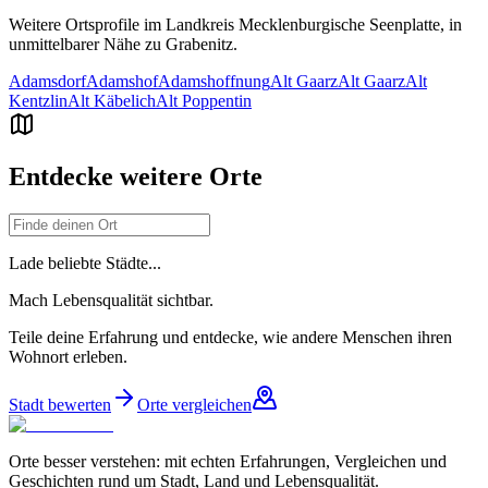
Weitere Ortsprofile im Landkreis
Mecklenburgische Seenplatte
, in
unmittelbarer Nähe zu
Grabenitz
.
Adamsdorf
Adamshof
Adamshoffnung
Alt Gaarz
Alt Gaarz
Alt
Kentzlin
Alt Käbelich
Alt Poppentin
Entdecke weitere Orte
Lade beliebte Städte...
Mach Lebensqualität sichtbar.
Teile deine Erfahrung und entdecke, wie andere Menschen ihren
Wohnort erleben.
Stadt bewerten
Orte vergleichen
Orte besser verstehen: mit echten Erfahrungen, Vergleichen und
Geschichten rund um Stadt, Land und Lebensqualität.