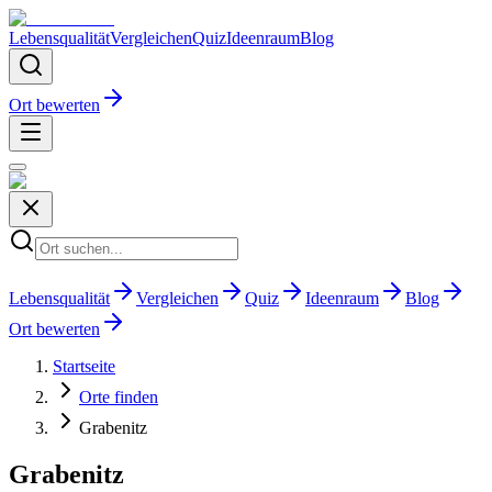
Lebensqualität
Vergleichen
Quiz
Ideenraum
Blog
Ort bewerten
Lebensqualität
Vergleichen
Quiz
Ideenraum
Blog
Ort bewerten
Startseite
Orte finden
Grabenitz
Grabenitz