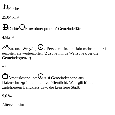
Fläche
25,04 km²
Dichte
Einwohner pro km² Gemeindefläche.
42/km²
Zu- und Wegzüge
2 Personen sind im Jahr mehr in die Stadt
gezogen als weggezogen (Zuzüge minus Wegzüge über die
Gemeindegrenze).
+2
Arbeitslosenquote
Auf Gemeindeebene aus
Datenschutzgründen nicht veröffentlicht. Wert gilt für den
zugehörigen Landkreis bzw. die kreisfreie Stadt.
9,0 %
Altersstruktur