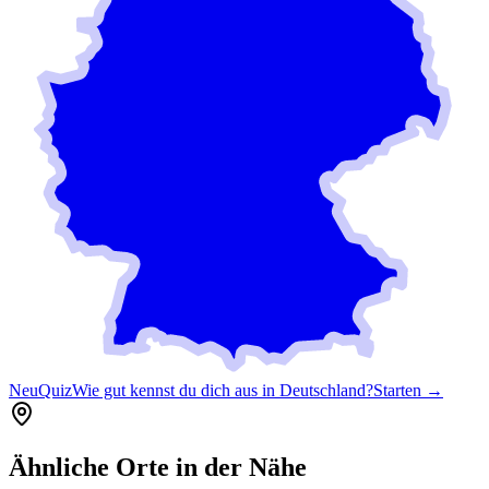
Neu
Quiz
Wie gut kennst du dich aus in Deutschland?
Starten →
Ähnliche Orte in der Nähe