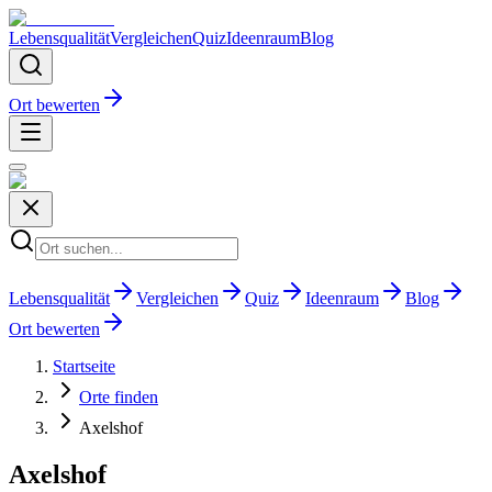
Lebensqualität
Vergleichen
Quiz
Ideenraum
Blog
Ort bewerten
Lebensqualität
Vergleichen
Quiz
Ideenraum
Blog
Ort bewerten
Startseite
Orte finden
Axelshof
Axelshof