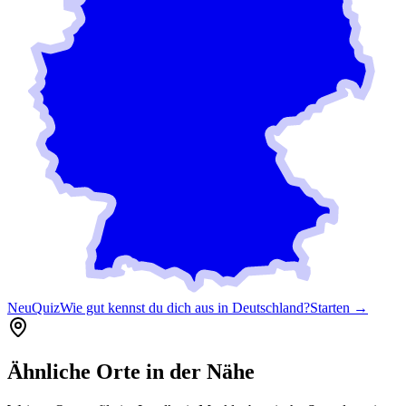
Neu
Quiz
Wie gut kennst du dich aus in Deutschland?
Starten →
Ähnliche Orte in der Nähe