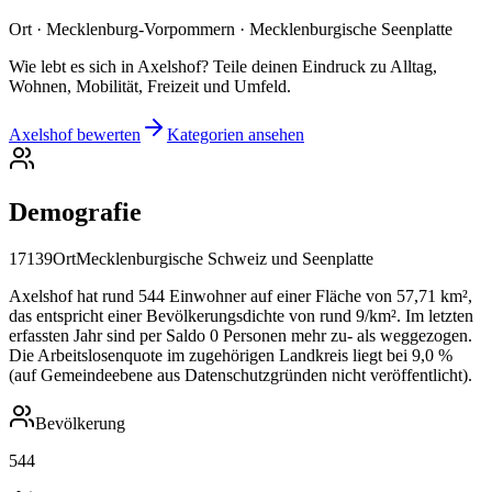
Ort · Mecklenburg-Vorpommern · Mecklenburgische Seenplatte
Wie lebt es sich in Axelshof? Teile deinen Eindruck zu Alltag,
Wohnen, Mobilität, Freizeit und Umfeld.
Axelshof bewerten
Kategorien ansehen
Demografie
17139
Ort
Mecklenburgische Schweiz und Seenplatte
Axelshof hat rund 544 Einwohner auf einer Fläche von 57,71 km²,
das entspricht einer Bevölkerungsdichte von rund 9/km². Im letzten
erfassten Jahr sind per Saldo 0 Personen mehr zu- als weggezogen.
Die Arbeitslosenquote im zugehörigen Landkreis liegt bei 9,0 %
(auf Gemeindeebene aus Datenschutzgründen nicht veröffentlicht).
Bevölkerung
544