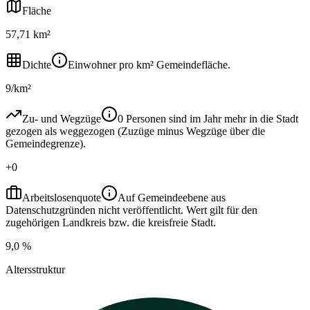
Fläche
57,71 km²
Dichte
Einwohner pro km² Gemeindefläche.
9/km²
Zu- und Wegzüge
0 Personen sind im Jahr mehr in die Stadt
gezogen als weggezogen (Zuzüge minus Wegzüge über die
Gemeindegrenze).
+0
Arbeitslosenquote
Auf Gemeindeebene aus
Datenschutzgründen nicht veröffentlicht. Wert gilt für den
zugehörigen Landkreis bzw. die kreisfreie Stadt.
9,0 %
Altersstruktur