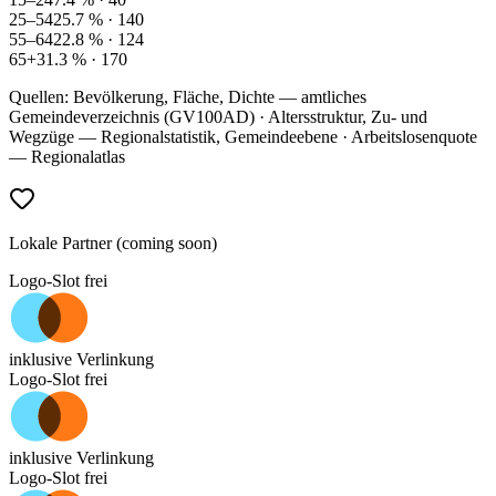
25–54
25.7
% ·
140
55–64
22.8
% ·
124
65+
31.3
% ·
170
Quellen: Bevölkerung, Fläche, Dichte — amtliches
Gemeindeverzeichnis (GV100AD) · Altersstruktur, Zu- und
Wegzüge — Regionalstatistik, Gemeindeebene · Arbeitslosenquote
— Regionalatlas
Lokale Partner (coming soon)
Logo-Slot frei
inklusive Verlinkung
Logo-Slot frei
inklusive Verlinkung
Logo-Slot frei