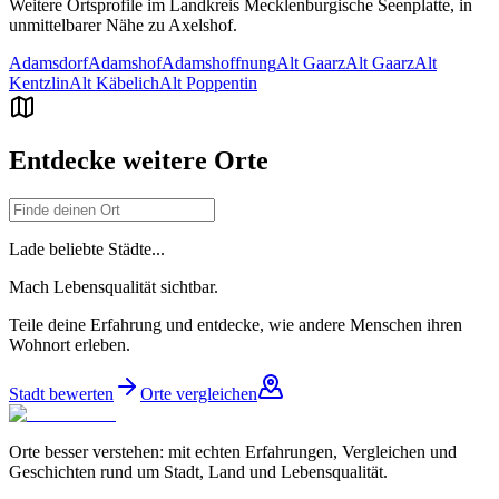
Weitere Ortsprofile im Landkreis
Mecklenburgische Seenplatte
, in
unmittelbarer Nähe zu
Axelshof
.
Adamsdorf
Adamshof
Adamshoffnung
Alt Gaarz
Alt Gaarz
Alt
Kentzlin
Alt Käbelich
Alt Poppentin
Entdecke weitere Orte
Lade beliebte Städte...
Mach Lebensqualität sichtbar.
Teile deine Erfahrung und entdecke, wie andere Menschen ihren
Wohnort erleben.
Stadt bewerten
Orte vergleichen
Orte besser verstehen: mit echten Erfahrungen, Vergleichen und
Geschichten rund um Stadt, Land und Lebensqualität.