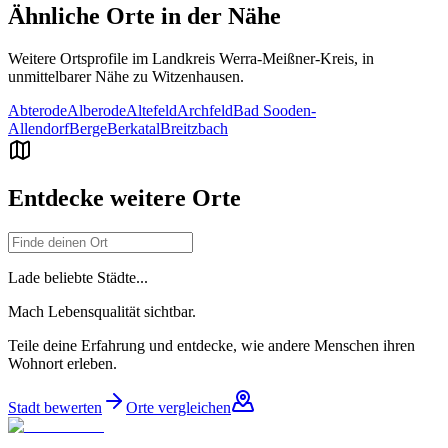
Ähnliche Orte in der Nähe
Weitere Ortsprofile im Landkreis
Werra-Meißner-Kreis
, in
unmittelbarer Nähe zu
Witzenhausen
.
Abterode
Alberode
Altefeld
Archfeld
Bad Sooden-
Allendorf
Berge
Berkatal
Breitzbach
Entdecke weitere Orte
Lade beliebte Städte...
Mach Lebensqualität sichtbar.
Teile deine Erfahrung und entdecke, wie andere Menschen ihren
Wohnort erleben.
Stadt bewerten
Orte vergleichen