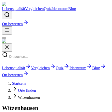
Lebensqualität
Vergleichen
Quiz
Ideenraum
Blog
Ort bewerten
Lebensqualität
Vergleichen
Quiz
Ideenraum
Blog
Ort bewerten
Startseite
Orte finden
Witzenhausen
Witzenhausen