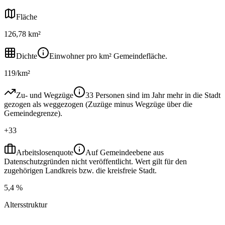
Fläche
126,78 km²
Dichte
Einwohner pro km² Gemeindefläche.
119/km²
Zu- und Wegzüge
33 Personen sind im Jahr mehr in die Stadt
gezogen als weggezogen (Zuzüge minus Wegzüge über die
Gemeindegrenze).
+33
Arbeitslosenquote
Auf Gemeindeebene aus
Datenschutzgründen nicht veröffentlicht. Wert gilt für den
zugehörigen Landkreis bzw. die kreisfreie Stadt.
5,4 %
Altersstruktur