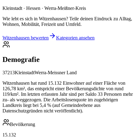
Kleinstadt · Hessen · Werra-Meißner-Kreis
Wie lebt es sich in Witzenhausen? Teile deinen Eindruck zu Alltag,
Wohnen, Mobilität, Freizeit und Umfeld.
Witzenhausen bewerten
Kategorien ansehen
Demografie
37213
Kleinstadt
Werra-Meissner Land
Witzenhausen hat rund 15.132 Einwohner auf einer Fläche von
126,78 km², das entspricht einer Bevölkerungsdichte von rund
119/km². Im letzten erfassten Jahr sind per Saldo 33 Personen mehr
zu- als weggezogen. Die Arbeitslosenquote im zugehörigen
Landkreis liegt bei 5,4 % (auf Gemeindeebene aus
Datenschutzgründen nicht veröffentlicht).
Bevölkerung
15.132