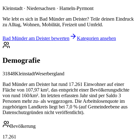
Kleinstadt · Niedersachsen · Hameln-Pyrmont
Wie lebt es sich in Bad Münder am Deister? Teile deinen Eindruck
zu Alltag, Wohnen, Mobilität, Freizeit und Umfeld.
Bad Münder am Deister bewerten
Kategorien ansehen
Demografie
31848
Kleinstadt
Weserbergland
Bad Münder am Deister hat rund 17.261 Einwohner auf einer
Fläche von 107,97 km², das entspricht einer Bevölkerungsdichte
von rund 160/km². Im letzten erfassten Jahr sind per Saldo 3
Personen mehr zu- als weggezogen. Die Arbeitslosenquote im
zugehörigen Landkreis liegt bei 7,0 % (auf Gemeindeebene aus
Datenschutzgründen nicht veröffentlicht).
Bevölkerung
17.261