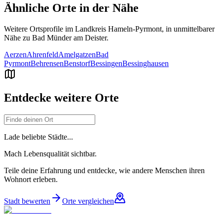
Ähnliche Orte in der Nähe
Weitere Ortsprofile im Landkreis
Hameln-Pyrmont
, in unmittelbarer
Nähe zu
Bad Münder am Deister
.
Aerzen
Ahrenfeld
Amelgatzen
Bad
Pyrmont
Behrensen
Benstorf
Bessingen
Bessinghausen
Entdecke weitere Orte
Lade beliebte Städte...
Mach Lebensqualität sichtbar.
Teile deine Erfahrung und entdecke, wie andere Menschen ihren
Wohnort erleben.
Stadt bewerten
Orte vergleichen