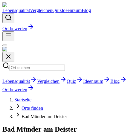
Lebensqualität
Vergleichen
Quiz
Ideenraum
Blog
Ort bewerten
Lebensqualität
Vergleichen
Quiz
Ideenraum
Blog
Ort bewerten
Startseite
Orte finden
Bad Münder am Deister
Bad Münder am Deister