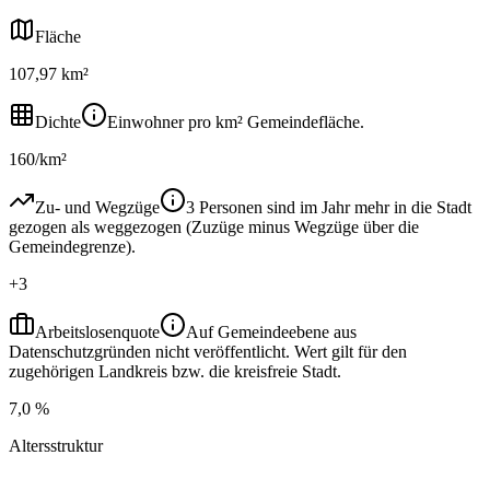
Fläche
107,97 km²
Dichte
Einwohner pro km² Gemeindefläche.
160/km²
Zu- und Wegzüge
3 Personen sind im Jahr mehr in die Stadt
gezogen als weggezogen (Zuzüge minus Wegzüge über die
Gemeindegrenze).
+3
Arbeitslosenquote
Auf Gemeindeebene aus
Datenschutzgründen nicht veröffentlicht. Wert gilt für den
zugehörigen Landkreis bzw. die kreisfreie Stadt.
7,0 %
Altersstruktur