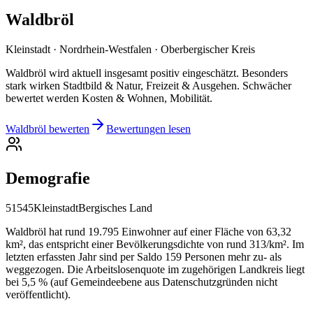
Waldbröl
Kleinstadt · Nordrhein-Westfalen · Oberbergischer Kreis
Waldbröl wird aktuell insgesamt positiv eingeschätzt. Besonders
stark wirken Stadtbild & Natur, Freizeit & Ausgehen. Schwächer
bewertet werden Kosten & Wohnen, Mobilität.
Waldbröl bewerten
Bewertungen lesen
Demografie
51545
Kleinstadt
Bergisches Land
Waldbröl hat rund 19.795 Einwohner auf einer Fläche von 63,32
km², das entspricht einer Bevölkerungsdichte von rund 313/km². Im
letzten erfassten Jahr sind per Saldo 159 Personen mehr zu- als
weggezogen. Die Arbeitslosenquote im zugehörigen Landkreis liegt
bei 5,5 % (auf Gemeindeebene aus Datenschutzgründen nicht
veröffentlicht).