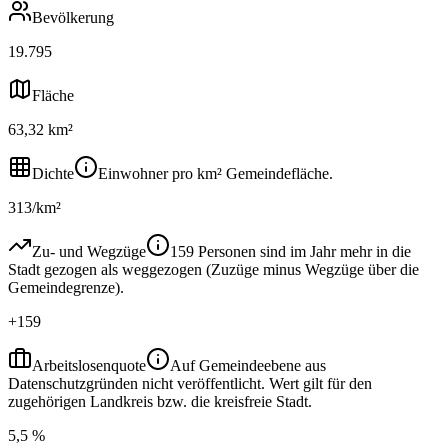
Bevölkerung
19.795
Fläche
63,32 km²
Dichte
Einwohner pro km² Gemeindefläche.
313/km²
Zu- und Wegzüge
159 Personen sind im Jahr mehr in die
Stadt gezogen als weggezogen (Zuzüge minus Wegzüge über die
Gemeindegrenze).
+159
Arbeitslosenquote
Auf Gemeindeebene aus
Datenschutzgründen nicht veröffentlicht. Wert gilt für den
zugehörigen Landkreis bzw. die kreisfreie Stadt.
5,5 %