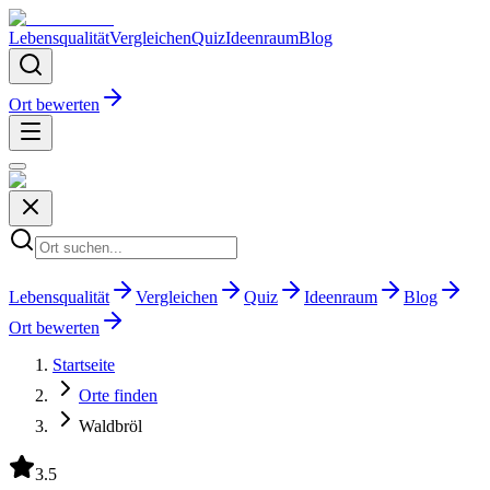
Lebensqualität
Vergleichen
Quiz
Ideenraum
Blog
Ort bewerten
Lebensqualität
Vergleichen
Quiz
Ideenraum
Blog
Ort bewerten
Startseite
Orte finden
Waldbröl
3.5