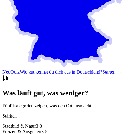
Neu
Quiz
Wie gut kennst du dich aus in Deutschland?
Starten →
Was läuft gut, was weniger?
Fünf Kategorien zeigen, was den Ort ausmacht.
Stärken
Stadtbild & Natur
3.8
Freizeit & Ausgehen
3.6