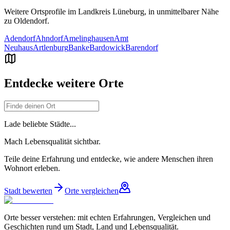
Weitere Ortsprofile im Landkreis
Lüneburg
, in unmittelbarer Nähe
zu
Oldendorf
.
Adendorf
Ahndorf
Amelinghausen
Amt
Neuhaus
Artlenburg
Banke
Bardowick
Barendorf
Entdecke weitere Orte
Lade beliebte Städte...
Mach Lebensqualität sichtbar.
Teile deine Erfahrung und entdecke, wie andere Menschen ihren
Wohnort erleben.
Stadt bewerten
Orte vergleichen
Orte besser verstehen: mit echten Erfahrungen, Vergleichen und
Geschichten rund um Stadt, Land und Lebensqualität.