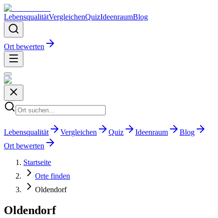
Lebensqualität
Vergleichen
Quiz
Ideenraum
Blog
Ort bewerten
Lebensqualität
Vergleichen
Quiz
Ideenraum
Blog
Ort bewerten
Startseite
Orte finden
Oldendorf
Oldendorf