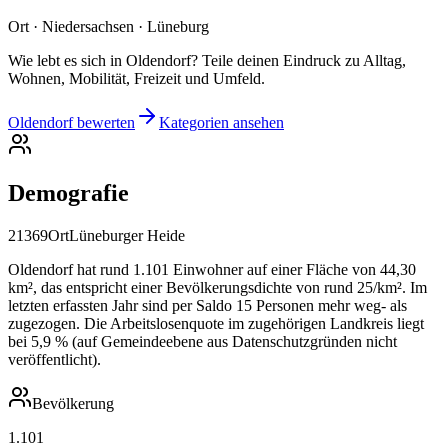
Ort · Niedersachsen · Lüneburg
Wie lebt es sich in Oldendorf? Teile deinen Eindruck zu Alltag,
Wohnen, Mobilität, Freizeit und Umfeld.
Oldendorf bewerten
Kategorien ansehen
Demografie
21369
Ort
Lüneburger Heide
Oldendorf hat rund 1.101 Einwohner auf einer Fläche von 44,30
km², das entspricht einer Bevölkerungsdichte von rund 25/km². Im
letzten erfassten Jahr sind per Saldo 15 Personen mehr weg- als
zugezogen. Die Arbeitslosenquote im zugehörigen Landkreis liegt
bei 5,9 % (auf Gemeindeebene aus Datenschutzgründen nicht
veröffentlicht).
Bevölkerung
1.101