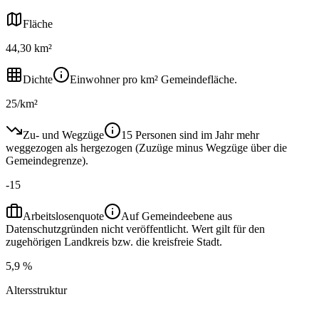
Fläche
44,30 km²
Dichte
Einwohner pro km² Gemeindefläche.
25/km²
Zu- und Wegzüge
15 Personen sind im Jahr mehr
weggezogen als hergezogen (Zuzüge minus Wegzüge über die
Gemeindegrenze).
-15
Arbeitslosenquote
Auf Gemeindeebene aus
Datenschutzgründen nicht veröffentlicht. Wert gilt für den
zugehörigen Landkreis bzw. die kreisfreie Stadt.
5,9 %
Altersstruktur