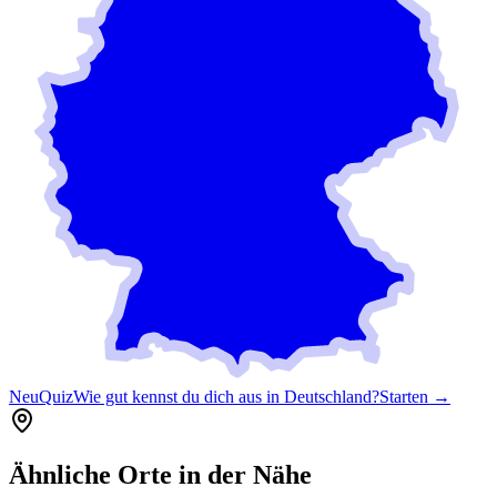
Neu
Quiz
Wie gut kennst du dich aus in Deutschland?
Starten →
Ähnliche Orte in der Nähe