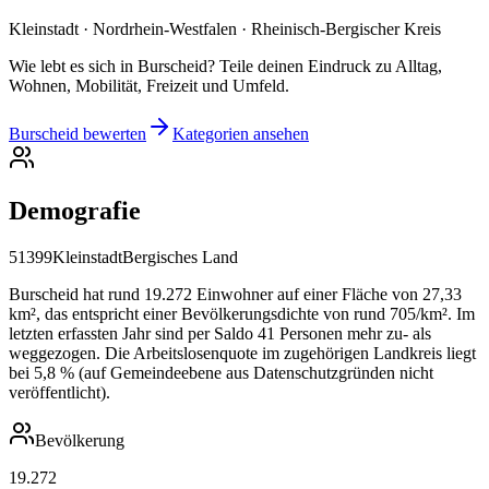
Kleinstadt · Nordrhein-Westfalen · Rheinisch-Bergischer Kreis
Wie lebt es sich in Burscheid? Teile deinen Eindruck zu Alltag,
Wohnen, Mobilität, Freizeit und Umfeld.
Burscheid bewerten
Kategorien ansehen
Demografie
51399
Kleinstadt
Bergisches Land
Burscheid hat rund 19.272 Einwohner auf einer Fläche von 27,33
km², das entspricht einer Bevölkerungsdichte von rund 705/km². Im
letzten erfassten Jahr sind per Saldo 41 Personen mehr zu- als
weggezogen. Die Arbeitslosenquote im zugehörigen Landkreis liegt
bei 5,8 % (auf Gemeindeebene aus Datenschutzgründen nicht
veröffentlicht).
Bevölkerung
19.272