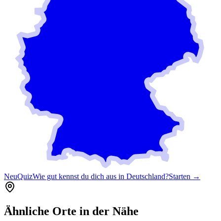
Neu
Quiz
Wie gut kennst du dich aus in Deutschland?
Starten →
Ähnliche Orte in der Nähe