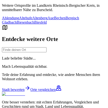
Weitere Ortsprofile im Landkreis
Rheinisch-Bergischer Kreis
, in
unmittelbarer Nähe zu
Burscheid
.
Ahlendung
Altehufe
Altenberg
Aue
Bechen
Bergisch
Gladbach
Biesenbach
Biesfeld
Entdecke weitere Orte
Lade beliebte Städte...
Mach Lebensqualität sichtbar.
Teile deine Erfahrung und entdecke, wie andere Menschen ihren
Wohnort erleben.
Stadt bewerten
Orte vergleichen
Orte besser verstehen: mit echten Erfahrungen, Vergleichen und
Geschichten rund um Stadt, Land und Lebensqualität.