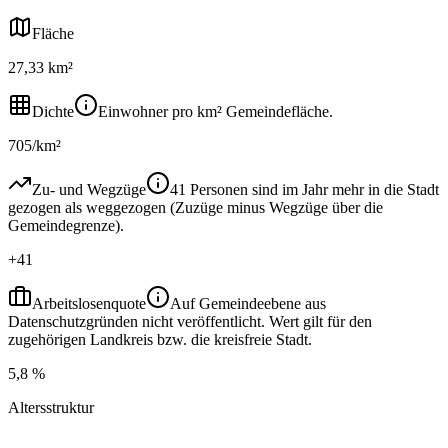
Fläche
27,33 km²
Dichte
Einwohner pro km² Gemeindefläche.
705/km²
Zu- und Wegzüge
41 Personen sind im Jahr mehr in die Stadt
gezogen als weggezogen (Zuzüge minus Wegzüge über die
Gemeindegrenze).
+41
Arbeitslosenquote
Auf Gemeindeebene aus
Datenschutzgründen nicht veröffentlicht. Wert gilt für den
zugehörigen Landkreis bzw. die kreisfreie Stadt.
5,8 %
Altersstruktur