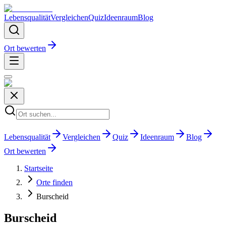
Lebensqualität
Vergleichen
Quiz
Ideenraum
Blog
Ort bewerten
Lebensqualität
Vergleichen
Quiz
Ideenraum
Blog
Ort bewerten
Startseite
Orte finden
Burscheid
Burscheid