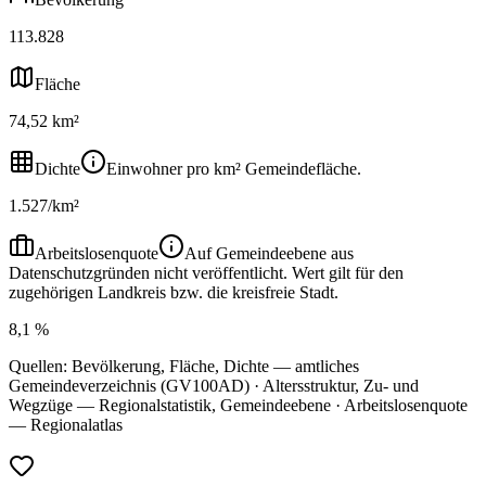
113.828
Fläche
74,52 km²
Dichte
Einwohner pro km² Gemeindefläche.
1.527/km²
Arbeitslosenquote
Auf Gemeindeebene aus
Datenschutzgründen nicht veröffentlicht. Wert gilt für den
zugehörigen Landkreis bzw. die kreisfreie Stadt.
8,1 %
Quellen: Bevölkerung, Fläche, Dichte — amtliches
Gemeindeverzeichnis (GV100AD) · Altersstruktur, Zu- und
Wegzüge — Regionalstatistik, Gemeindeebene · Arbeitslosenquote
— Regionalatlas