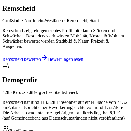
Remscheid
Großstadt · Nordrhein-Westfalen · Remscheid, Stadt
Remscheid zeigt ein gemischtes Profil mit klaren Stärken und
Schwächen. Besonders stark wirken Mobilität, Kosten & Wohnen.
Schwächer bewertet werden Stadtbild & Natur, Freizeit &
Ausgehen.
Remscheid bewerten
Bewertungen lesen
Demografie
42853
Großstadt
Bergisches Städtedreieck
Remscheid hat rund 113.828 Einwohner auf einer Fläche von 74,52
km², das entspricht einer Bevölkerungsdichte von rund 1.527/km².
Die Arbeitslosenquote im zugehörigen Landkreis liegt bei 8,1 %
(auf Gemeindeebene aus Datenschutzgründen nicht veröffentlicht).
Bevölkerung