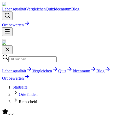
Lebensqualität
Vergleichen
Quiz
Ideenraum
Blog
Ort bewerten
Lebensqualität
Vergleichen
Quiz
Ideenraum
Blog
Ort bewerten
Startseite
Orte finden
Remscheid
3.3