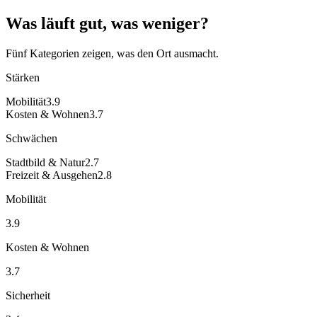
Was läuft gut, was weniger?
Fünf Kategorien zeigen, was den Ort ausmacht.
Stärken
Mobilität
3.9
Kosten & Wohnen
3.7
Schwächen
Stadtbild & Natur
2.7
Freizeit & Ausgehen
2.8
Mobilität
3.9
Kosten & Wohnen
3.7
Sicherheit