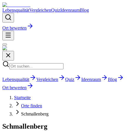
Lebensqualität
Vergleichen
Quiz
Ideenraum
Blog
Ort bewerten
Lebensqualität
Vergleichen
Quiz
Ideenraum
Blog
Ort bewerten
Startseite
Orte finden
Schmallenberg
Schmallenberg