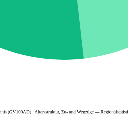
hnis (GV100AD) · Altersstruktur, Zu- und Wegzüge — Regionalstatist