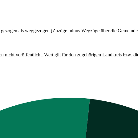
adt gezogen als weggezogen (Zuzüge minus Wegzüge über die Gemeinde
cht veröffentlicht. Wert gilt für den zugehörigen Landkreis bzw. die 