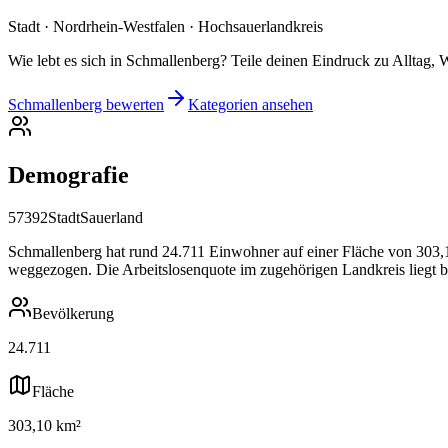
Stadt · Nordrhein-Westfalen · Hochsauerlandkreis
Wie lebt es sich in Schmallenberg? Teile deinen Eindruck zu Alltag, 
Schmallenberg bewerten
Kategorien ansehen
Demografie
57392
Stadt
Sauerland
Schmallenberg hat rund 24.711 Einwohner auf einer Fläche von 303,10
weggezogen. Die Arbeitslosenquote im zugehörigen Landkreis liegt b
Bevölkerung
24.711
Fläche
303,10 km²