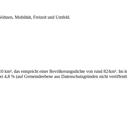
Wohnen, Mobilität, Freizeit und Umfeld.
 km², das entspricht einer Bevölkerungsdichte von rund 82/km². Im let
ei 4,8 % (auf Gemeindeebene aus Datenschutzgründen nicht veröffentli