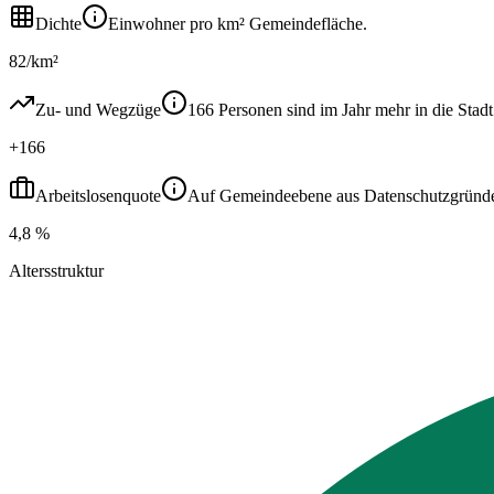
Dichte
Einwohner pro km² Gemeindefläche.
82/km²
Zu- und Wegzüge
166 Personen sind im Jahr mehr in die St
+166
Arbeitslosenquote
Auf Gemeindeebene aus Datenschutzgründen ni
4,8 %
Altersstruktur