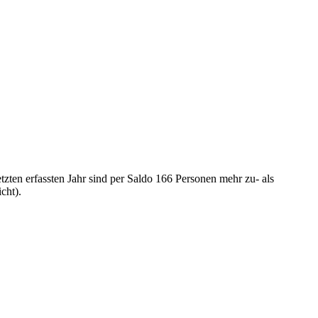
zten erfassten Jahr sind per Saldo 166 Personen mehr zu- als
cht).