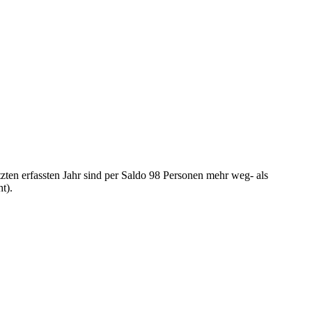
zten erfassten Jahr sind per Saldo 98 Personen mehr weg- als
t).