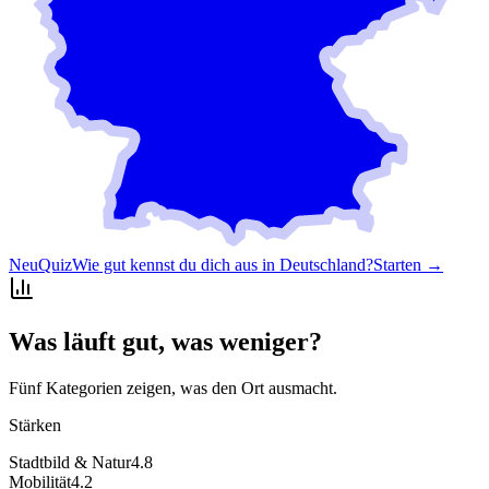
Neu
Quiz
Wie gut kennst du dich aus in Deutschland?
Starten →
Was läuft gut, was weniger?
Fünf Kategorien zeigen, was den Ort ausmacht.
Stärken
Stadtbild & Natur
4.8
Mobilität
4.2