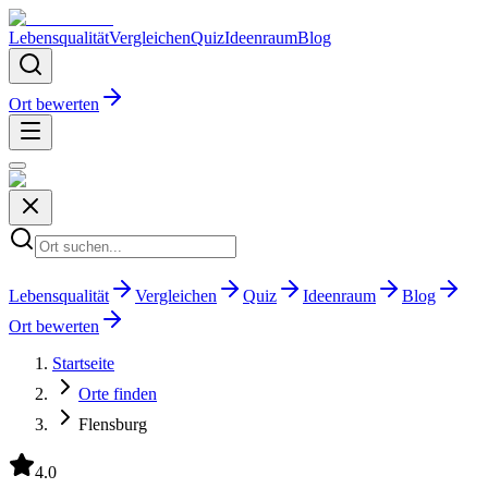
Lebensqualität
Vergleichen
Quiz
Ideenraum
Blog
Ort bewerten
Lebensqualität
Vergleichen
Quiz
Ideenraum
Blog
Ort bewerten
Startseite
Orte finden
Flensburg
4.0