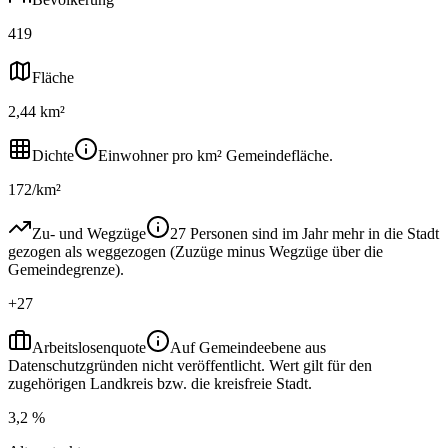
419
Fläche
2,44 km²
Dichte
Einwohner pro km² Gemeindefläche.
172/km²
Zu- und Wegzüge
27 Personen sind im Jahr mehr in die Stadt
gezogen als weggezogen (Zuzüge minus Wegzüge über die
Gemeindegrenze).
+27
Arbeitslosenquote
Auf Gemeindeebene aus
Datenschutzgründen nicht veröffentlicht. Wert gilt für den
zugehörigen Landkreis bzw. die kreisfreie Stadt.
3,2 %