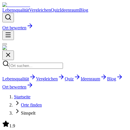
Lebensqualität
Vergleichen
Quiz
Ideenraum
Blog
Ort bewerten
Lebensqualität
Vergleichen
Quiz
Ideenraum
Blog
Ort bewerten
Startseite
Orte finden
Sinspelt
1.9