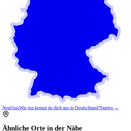
Neu
Quiz
Wie gut kennst du dich aus in Deutschland?
Starten →
Ähnliche Orte in der Nähe