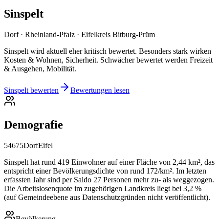
Sinspelt
Dorf · Rheinland-Pfalz · Eifelkreis Bitburg-Prüm
Sinspelt wird aktuell eher kritisch bewertet. Besonders stark wirken
Kosten & Wohnen, Sicherheit. Schwächer bewertet werden Freizeit
& Ausgehen, Mobilität.
Sinspelt bewerten
Bewertungen lesen
Demografie
54675
Dorf
Eifel
Sinspelt hat rund 419 Einwohner auf einer Fläche von 2,44 km², das
entspricht einer Bevölkerungsdichte von rund 172/km². Im letzten
erfassten Jahr sind per Saldo 27 Personen mehr zu- als weggezogen.
Die Arbeitslosenquote im zugehörigen Landkreis liegt bei 3,2 %
(auf Gemeindeebene aus Datenschutzgründen nicht veröffentlicht).
Bevölkerung