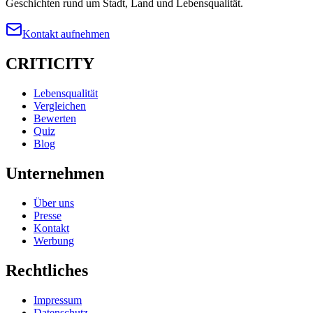
Geschichten rund um Stadt, Land und Lebensqualität.
Kontakt aufnehmen
CRITICITY
Lebensqualität
Vergleichen
Bewerten
Quiz
Blog
Unternehmen
Über uns
Presse
Kontakt
Werbung
Rechtliches
Impressum
Datenschutz