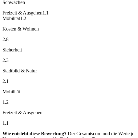
Schwächen
Freizeit & Ausgehen
1.1
Mobilität
1.2
Kosten & Wohnen
2.8
Sicherheit
2.3
Stadtbild & Natur
2.1
Mobilität
1.2
Freizeit & Ausgehen
1.1
Wie entsteht diese Bewertung?
Der Gesamtscore und die Werte je