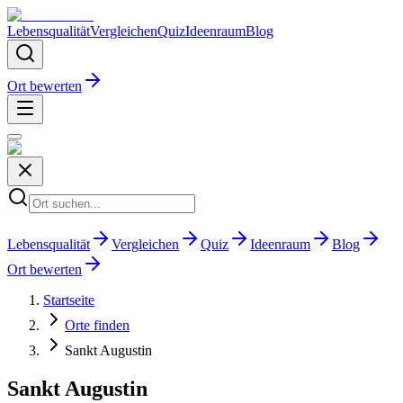
Lebensqualität
Vergleichen
Quiz
Ideenraum
Blog
Ort bewerten
Lebensqualität
Vergleichen
Quiz
Ideenraum
Blog
Ort bewerten
Startseite
Orte finden
Sankt Augustin
Sankt Augustin