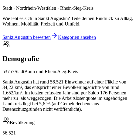
Stadt · Nordrhein-Westfalen · Rhein-Sieg-Kreis
Wie lebt es sich in Sankt Augustin? Teile deinen Eindruck zu Alltag,
Wohnen, Mobilität, Freizeit und Umfeld.
Sankt Augustin bewerten
Kategorien ansehen
Demografie
53757
Stadt
Bonn und Rhein-Sieg-Kreis
Sankt Augustin hat rund 56.521 Einwohner auf einer Fläche von
34,22 km², das entspricht einer Bevölkerungsdichte von rund
1.652/km². Im letzten erfassten Jahr sind per Saldo 176 Personen
mehr zu- als weggezogen. Die Arbeitslosenquote im zugehörigen
Landkreis liegt bei 5,6 % (auf Gemeindeebene aus
Datenschutzgründen nicht veröffentlicht).
Bevölkerung
56.521