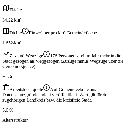
Fläche
34,22 km²
Dichte
Einwohner pro km² Gemeindefläche.
1.652/km²
Zu- und Wegzüge
176 Personen sind im Jahr mehr in die
Stadt gezogen als weggezogen (Zuzüge minus Wegzüge über die
Gemeindegrenze).
+176
Arbeitslosenquote
Auf Gemeindeebene aus
Datenschutzgründen nicht veröffentlicht. Wert gilt für den
zugehörigen Landkreis bzw. die kreisfreie Stadt.
5,6 %
Altersstruktur