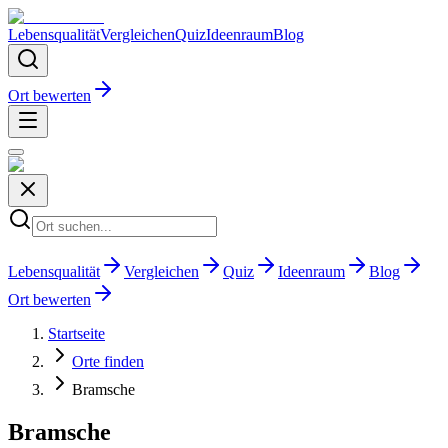
Lebensqualität
Vergleichen
Quiz
Ideenraum
Blog
Ort bewerten
Lebensqualität
Vergleichen
Quiz
Ideenraum
Blog
Ort bewerten
Startseite
Orte finden
Bramsche
Bramsche