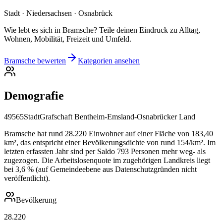
Stadt · Niedersachsen · Osnabrück
Wie lebt es sich in Bramsche? Teile deinen Eindruck zu Alltag,
Wohnen, Mobilität, Freizeit und Umfeld.
Bramsche bewerten
Kategorien ansehen
Demografie
49565
Stadt
Grafschaft Bentheim-Emsland-Osnabrücker Land
Bramsche hat rund 28.220 Einwohner auf einer Fläche von 183,40
km², das entspricht einer Bevölkerungsdichte von rund 154/km². Im
letzten erfassten Jahr sind per Saldo 793 Personen mehr weg- als
zugezogen. Die Arbeitslosenquote im zugehörigen Landkreis liegt
bei 3,6 % (auf Gemeindeebene aus Datenschutzgründen nicht
veröffentlicht).
Bevölkerung
28.220