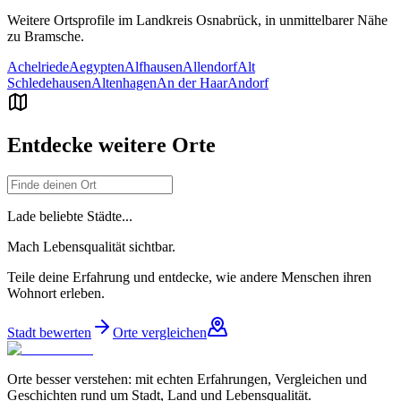
Weitere Ortsprofile im Landkreis
Osnabrück
, in unmittelbarer Nähe
zu
Bramsche
.
Achelriede
Aegypten
Alfhausen
Allendorf
Alt
Schledehausen
Altenhagen
An der Haar
Andorf
Entdecke weitere Orte
Lade beliebte Städte...
Mach Lebensqualität sichtbar.
Teile deine Erfahrung und entdecke, wie andere Menschen ihren
Wohnort erleben.
Stadt bewerten
Orte vergleichen
Orte besser verstehen: mit echten Erfahrungen, Vergleichen und
Geschichten rund um Stadt, Land und Lebensqualität.