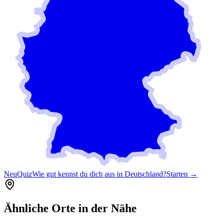
Neu
Quiz
Wie gut kennst du dich aus in Deutschland?
Starten →
Ähnliche Orte in der Nähe