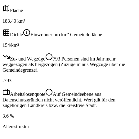
Fläche
183,40 km²
Dichte
Einwohner pro km² Gemeindefläche.
154/km²
Zu- und Wegzüge
793 Personen sind im Jahr mehr
weggezogen als hergezogen (Zuzüge minus Wegzüge über die
Gemeindegrenze).
-793
Arbeitslosenquote
Auf Gemeindeebene aus
Datenschutzgründen nicht veröffentlicht. Wert gilt für den
zugehörigen Landkreis bzw. die kreisfreie Stadt.
3,6 %
Altersstruktur