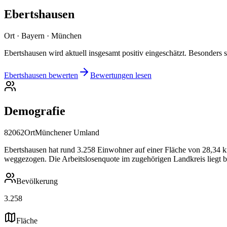
Ebertshausen
Ort · Bayern · München
Ebertshausen wird aktuell insgesamt positiv eingeschätzt. Besonders
Ebertshausen bewerten
Bewertungen lesen
Demografie
82062
Ort
Münchener Umland
Ebertshausen hat rund 3.258 Einwohner auf einer Fläche von 28,34 km²
weggezogen. Die Arbeitslosenquote im zugehörigen Landkreis liegt b
Bevölkerung
3.258
Fläche