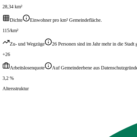
28,34 km²
Dichte
Einwohner pro km² Gemeindefläche.
115/km²
Zu- und Wegzüge
26 Personen sind im Jahr mehr in die Sta
+26
Arbeitslosenquote
Auf Gemeindeebene aus Datenschutzgründen ni
3,2 %
Altersstruktur