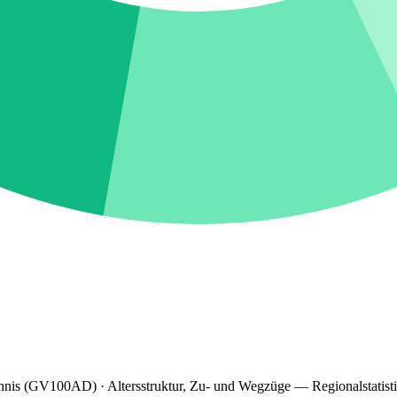
hnis (GV100AD) · Altersstruktur, Zu- und Wegzüge — Regionalstatist