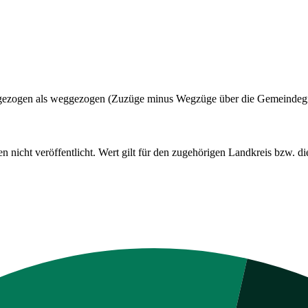
dt gezogen als weggezogen (Zuzüge minus Wegzüge über die Gemeindeg
cht veröffentlicht. Wert gilt für den zugehörigen Landkreis bzw. die 