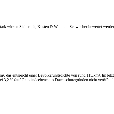
 stark wirken Sicherheit, Kosten & Wohnen. Schwächer bewertet werden
, das entspricht einer Bevölkerungsdichte von rund 115/km². Im letzte
ei 3,2 % (auf Gemeindeebene aus Datenschutzgründen nicht veröffentli