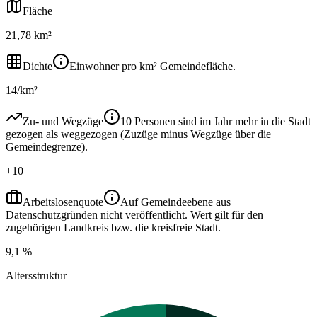
Fläche
21,78 km²
Dichte
Einwohner pro km² Gemeindefläche.
14/km²
Zu- und Wegzüge
10 Personen sind im Jahr mehr in die Stadt
gezogen als weggezogen (Zuzüge minus Wegzüge über die
Gemeindegrenze).
+10
Arbeitslosenquote
Auf Gemeindeebene aus
Datenschutzgründen nicht veröffentlicht. Wert gilt für den
zugehörigen Landkreis bzw. die kreisfreie Stadt.
9,1 %
Altersstruktur