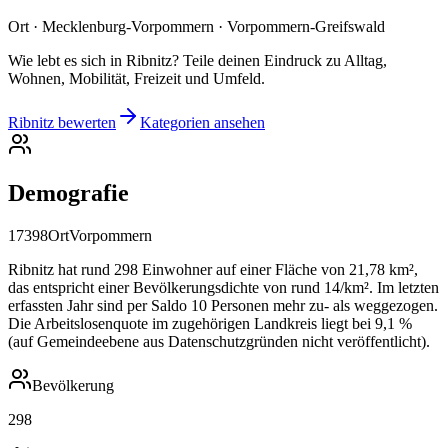
Ort · Mecklenburg-Vorpommern · Vorpommern-Greifswald
Wie lebt es sich in Ribnitz? Teile deinen Eindruck zu Alltag,
Wohnen, Mobilität, Freizeit und Umfeld.
Ribnitz bewerten
Kategorien ansehen
Demografie
17398
Ort
Vorpommern
Ribnitz hat rund 298 Einwohner auf einer Fläche von 21,78 km²,
das entspricht einer Bevölkerungsdichte von rund 14/km². Im letzten
erfassten Jahr sind per Saldo 10 Personen mehr zu- als weggezogen.
Die Arbeitslosenquote im zugehörigen Landkreis liegt bei 9,1 %
(auf Gemeindeebene aus Datenschutzgründen nicht veröffentlicht).
Bevölkerung
298