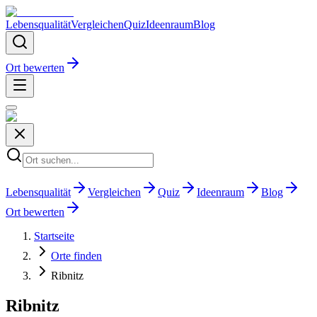
Lebensqualität
Vergleichen
Quiz
Ideenraum
Blog
Ort bewerten
Lebensqualität
Vergleichen
Quiz
Ideenraum
Blog
Ort bewerten
Startseite
Orte finden
Ribnitz
Ribnitz