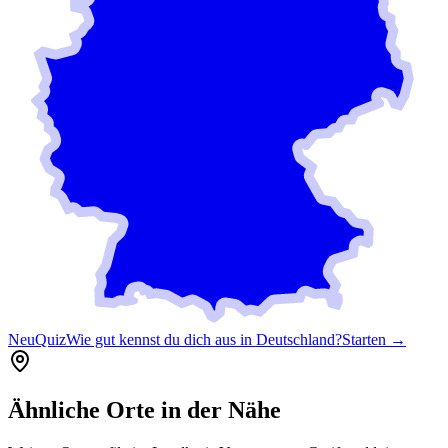
Neu
Quiz
Wie gut kennst du dich aus in Deutschland?
Starten →
Ähnliche Orte in der Nähe