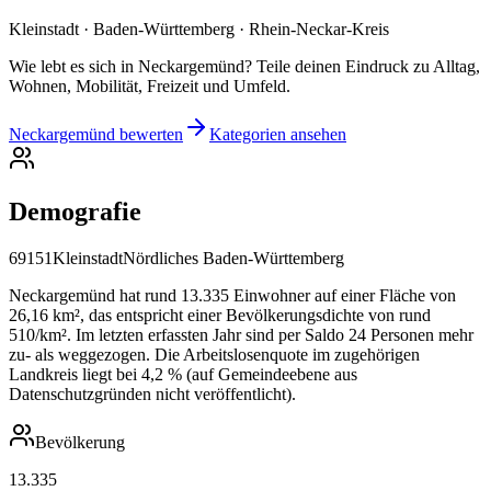
Kleinstadt · Baden-Württemberg · Rhein-Neckar-Kreis
Wie lebt es sich in Neckargemünd? Teile deinen Eindruck zu Alltag,
Wohnen, Mobilität, Freizeit und Umfeld.
Neckargemünd bewerten
Kategorien ansehen
Demografie
69151
Kleinstadt
Nördliches Baden-Württemberg
Neckargemünd hat rund 13.335 Einwohner auf einer Fläche von
26,16 km², das entspricht einer Bevölkerungsdichte von rund
510/km². Im letzten erfassten Jahr sind per Saldo 24 Personen mehr
zu- als weggezogen. Die Arbeitslosenquote im zugehörigen
Landkreis liegt bei 4,2 % (auf Gemeindeebene aus
Datenschutzgründen nicht veröffentlicht).
Bevölkerung
13.335