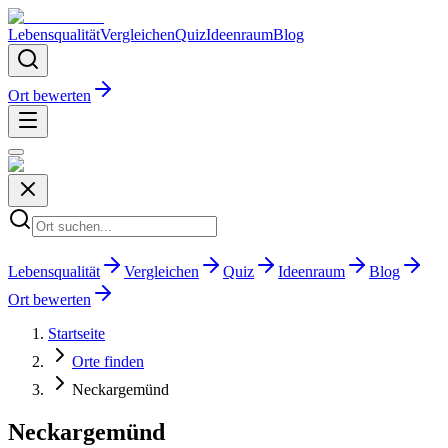
Lebensqualität
Vergleichen
Quiz
Ideenraum
Blog
Ort bewerten
Lebensqualität
Vergleichen
Quiz
Ideenraum
Blog
Ort bewerten
Startseite
Orte finden
Neckargemünd
Neckargemünd