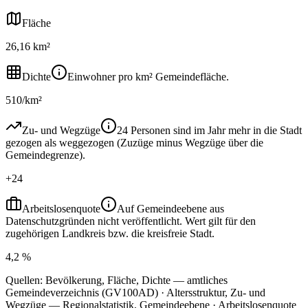
Fläche
26,16 km²
Dichte
Einwohner pro km² Gemeindefläche.
510/km²
Zu- und Wegzüge
24 Personen sind im Jahr mehr in die Stadt
gezogen als weggezogen (Zuzüge minus Wegzüge über die
Gemeindegrenze).
+24
Arbeitslosenquote
Auf Gemeindeebene aus
Datenschutzgründen nicht veröffentlicht. Wert gilt für den
zugehörigen Landkreis bzw. die kreisfreie Stadt.
4,2 %
Quellen: Bevölkerung, Fläche, Dichte — amtliches
Gemeindeverzeichnis (GV100AD) · Altersstruktur, Zu- und
Wegzüge — Regionalstatistik, Gemeindeebene · Arbeitslosenquote