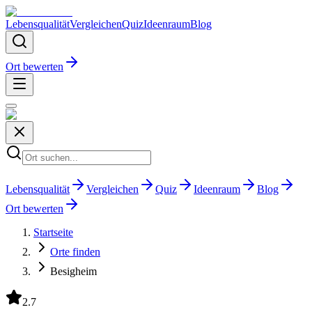
Lebensqualität
Vergleichen
Quiz
Ideenraum
Blog
Ort bewerten
Lebensqualität
Vergleichen
Quiz
Ideenraum
Blog
Ort bewerten
Startseite
Orte finden
Besigheim
2.7