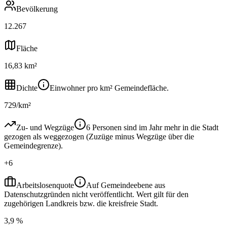
Bevölkerung
12.267
Fläche
16,83 km²
Dichte
Einwohner pro km² Gemeindefläche.
729/km²
Zu- und Wegzüge
6 Personen sind im Jahr mehr in die Stadt
gezogen als weggezogen (Zuzüge minus Wegzüge über die
Gemeindegrenze).
+6
Arbeitslosenquote
Auf Gemeindeebene aus
Datenschutzgründen nicht veröffentlicht. Wert gilt für den
zugehörigen Landkreis bzw. die kreisfreie Stadt.
3,9 %