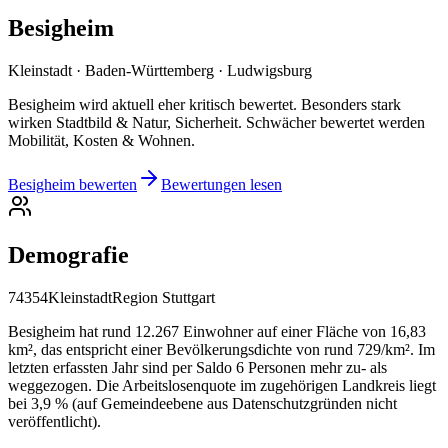
Besigheim
Kleinstadt · Baden-Württemberg · Ludwigsburg
Besigheim wird aktuell eher kritisch bewertet. Besonders stark
wirken Stadtbild & Natur, Sicherheit. Schwächer bewertet werden
Mobilität, Kosten & Wohnen.
Besigheim bewerten
Bewertungen lesen
Demografie
74354
Kleinstadt
Region Stuttgart
Besigheim hat rund 12.267 Einwohner auf einer Fläche von 16,83
km², das entspricht einer Bevölkerungsdichte von rund 729/km². Im
letzten erfassten Jahr sind per Saldo 6 Personen mehr zu- als
weggezogen. Die Arbeitslosenquote im zugehörigen Landkreis liegt
bei 3,9 % (auf Gemeindeebene aus Datenschutzgründen nicht
veröffentlicht).