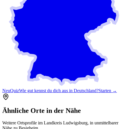
Neu
Quiz
Wie gut kennst du dich aus in Deutschland?
Starten →
Ähnliche Orte in der Nähe
Weitere Ortsprofile im Landkreis
Ludwigsburg
, in unmittelbarer
Nähe zu
Besigheim
.