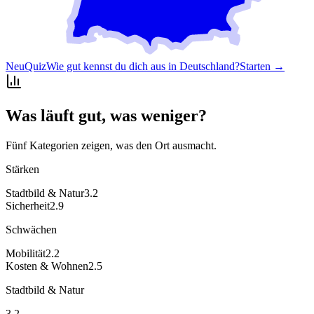
Neu
Quiz
Wie gut kennst du dich aus in Deutschland?
Starten →
Was läuft gut, was weniger?
Fünf Kategorien zeigen, was den Ort ausmacht.
Stärken
Stadtbild & Natur
3.2
Sicherheit
2.9
Schwächen
Mobilität
2.2
Kosten & Wohnen
2.5
Stadtbild & Natur
3.2