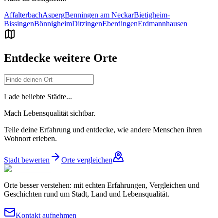
Affalterbach
Asperg
Benningen am Neckar
Bietigheim-
Bissingen
Bönnigheim
Ditzingen
Eberdingen
Erdmannhausen
Entdecke weitere Orte
Lade beliebte Städte...
Mach Lebensqualität sichtbar.
Teile deine Erfahrung und entdecke, wie andere Menschen ihren
Wohnort erleben.
Stadt bewerten
Orte vergleichen
Orte besser verstehen: mit echten Erfahrungen, Vergleichen und
Geschichten rund um Stadt, Land und Lebensqualität.
Kontakt aufnehmen