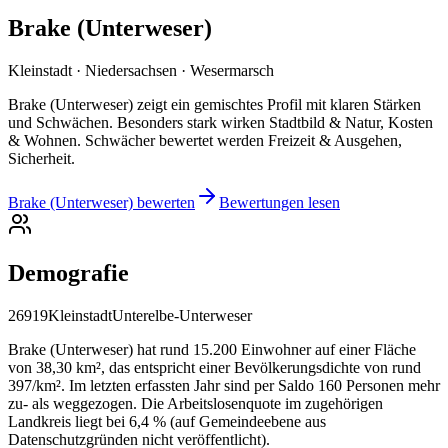
Brake (Unterweser)
Kleinstadt · Niedersachsen · Wesermarsch
Brake (Unterweser) zeigt ein gemischtes Profil mit klaren Stärken
und Schwächen. Besonders stark wirken Stadtbild & Natur, Kosten
& Wohnen. Schwächer bewertet werden Freizeit & Ausgehen,
Sicherheit.
Brake (Unterweser) bewerten
Bewertungen lesen
Demografie
26919
Kleinstadt
Unterelbe-Unterweser
Brake (Unterweser) hat rund 15.200 Einwohner auf einer Fläche
von 38,30 km², das entspricht einer Bevölkerungsdichte von rund
397/km². Im letzten erfassten Jahr sind per Saldo 160 Personen mehr
zu- als weggezogen. Die Arbeitslosenquote im zugehörigen
Landkreis liegt bei 6,4 % (auf Gemeindeebene aus
Datenschutzgründen nicht veröffentlicht).