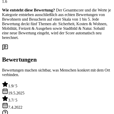
1.6
Wie entsteht diese Bewertung?
Der Gesamtscore und die Werte je
Kategorie entstehen ausschließlich aus echten Bewertungen von
Bewohnern und Besuchern auf einer Skala von 1 bis 5. Jede
Bewertung deckt fünf Themen ab: Sicherheit, Kosten & Wohnen,
Mobilität, Freizeit & Ausgehen sowie Stadtbild & Natur. Sobald
eine neue Bewertung eingeht, wird der Score automatisch neu
berechnet.
Bewertungen
Bewertungen machen sichtbar, was Menschen konkret mit dem Ort
verbinden.
1.9
/ 5
19.5.2025
3.7
/ 5
7.4.2022