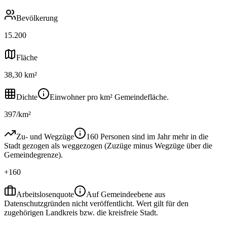
Bevölkerung
15.200
Fläche
38,30 km²
Dichte
Einwohner pro km² Gemeindefläche.
397/km²
Zu- und Wegzüge
160 Personen sind im Jahr mehr in die
Stadt gezogen als weggezogen (Zuzüge minus Wegzüge über die
Gemeindegrenze).
+160
Arbeitslosenquote
Auf Gemeindeebene aus
Datenschutzgründen nicht veröffentlicht. Wert gilt für den
zugehörigen Landkreis bzw. die kreisfreie Stadt.