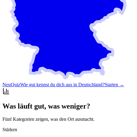
Neu
Quiz
Wie gut kennst du dich aus in Deutschland?
Starten →
Was läuft gut, was weniger?
Fünf Kategorien zeigen, was den Ort ausmacht.
Stärken