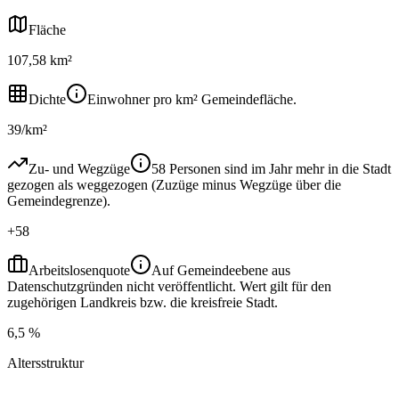
Fläche
107,58 km²
Dichte
Einwohner pro km² Gemeindefläche.
39/km²
Zu- und Wegzüge
58 Personen sind im Jahr mehr in die Stadt
gezogen als weggezogen (Zuzüge minus Wegzüge über die
Gemeindegrenze).
+58
Arbeitslosenquote
Auf Gemeindeebene aus
Datenschutzgründen nicht veröffentlicht. Wert gilt für den
zugehörigen Landkreis bzw. die kreisfreie Stadt.
6,5 %
Altersstruktur