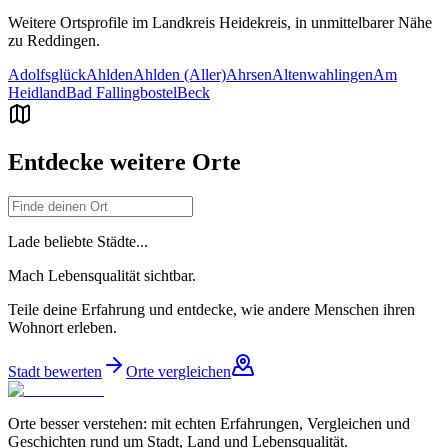
Weitere Ortsprofile im Landkreis
Heidekreis
, in unmittelbarer Nähe
zu
Reddingen
.
Adolfsglück
Ahlden
Ahlden (Aller)
Ahrsen
Altenwahlingen
Am
Heidland
Bad Fallingbostel
Beck
Entdecke weitere Orte
Lade beliebte Städte...
Mach Lebensqualität sichtbar.
Teile deine Erfahrung und entdecke, wie andere Menschen ihren
Wohnort erleben.
Stadt bewerten
Orte vergleichen
Orte besser verstehen: mit echten Erfahrungen, Vergleichen und
Geschichten rund um Stadt, Land und Lebensqualität.