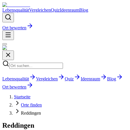
Lebensqualität
Vergleichen
Quiz
Ideenraum
Blog
Ort bewerten
Lebensqualität
Vergleichen
Quiz
Ideenraum
Blog
Ort bewerten
Startseite
Orte finden
Reddingen
Reddingen