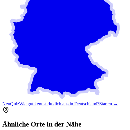
Neu
Quiz
Wie gut kennst du dich aus in Deutschland?
Starten →
Ähnliche Orte in der Nähe