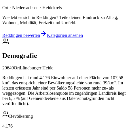
Ort · Niedersachsen · Heidekreis
Wie lebt es sich in Reddingen? Teile deinen Eindruck zu Alltag,
Wohnen, Mobilität, Freizeit und Umfeld.
Reddingen bewerten
Kategorien ansehen
Demografie
29649
Ort
Lüneburger Heide
Reddingen hat rund 4.176 Einwohner auf einer Fläche von 107,58
km², das entspricht einer Bevölkerungsdichte von rund 39/km². Im
letzten erfassten Jahr sind per Saldo 58 Personen mehr zu- als
weggezogen. Die Arbeitslosenquote im zugehörigen Landkreis liegt
bei 6,5 % (auf Gemeindeebene aus Datenschutzgründen nicht
veröffentlicht).
Bevölkerung
4.176