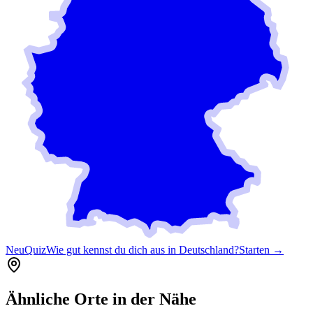
Neu
Quiz
Wie gut kennst du dich aus in Deutschland?
Starten →
Ähnliche Orte in der Nähe