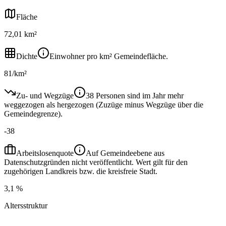
Fläche
72,01 km²
Dichte
Einwohner pro km² Gemeindefläche.
81/km²
Zu- und Wegzüge
38 Personen sind im Jahr mehr
weggezogen als hergezogen (Zuzüge minus Wegzüge über die
Gemeindegrenze).
-38
Arbeitslosenquote
Auf Gemeindeebene aus
Datenschutzgründen nicht veröffentlicht. Wert gilt für den
zugehörigen Landkreis bzw. die kreisfreie Stadt.
3,1 %
Altersstruktur