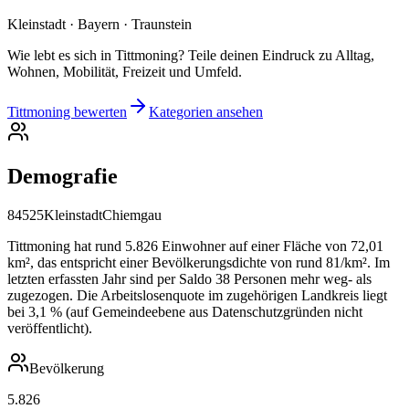
Kleinstadt · Bayern · Traunstein
Wie lebt es sich in Tittmoning? Teile deinen Eindruck zu Alltag,
Wohnen, Mobilität, Freizeit und Umfeld.
Tittmoning bewerten
Kategorien ansehen
Demografie
84525
Kleinstadt
Chiemgau
Tittmoning hat rund 5.826 Einwohner auf einer Fläche von 72,01
km², das entspricht einer Bevölkerungsdichte von rund 81/km². Im
letzten erfassten Jahr sind per Saldo 38 Personen mehr weg- als
zugezogen. Die Arbeitslosenquote im zugehörigen Landkreis liegt
bei 3,1 % (auf Gemeindeebene aus Datenschutzgründen nicht
veröffentlicht).
Bevölkerung
5.826