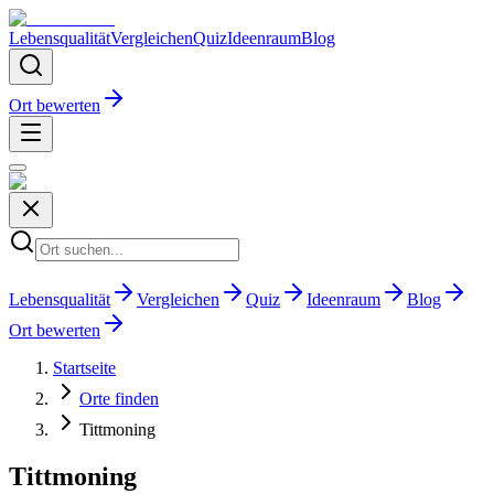
Lebensqualität
Vergleichen
Quiz
Ideenraum
Blog
Ort bewerten
Lebensqualität
Vergleichen
Quiz
Ideenraum
Blog
Ort bewerten
Startseite
Orte finden
Tittmoning
Tittmoning