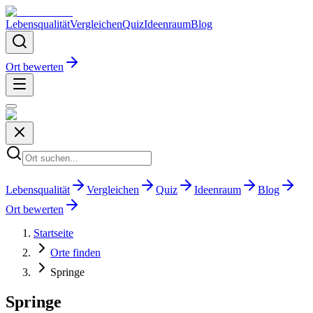
Lebensqualität
Vergleichen
Quiz
Ideenraum
Blog
Ort bewerten
Lebensqualität
Vergleichen
Quiz
Ideenraum
Blog
Ort bewerten
Startseite
Orte finden
Springe
Springe