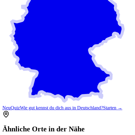
Neu
Quiz
Wie gut kennst du dich aus in Deutschland?
Starten →
Ähnliche Orte in der Nähe