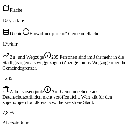
Fläche
160,13 km²
Dichte
Einwohner pro km² Gemeindefläche.
179/km²
Zu- und Wegzüge
235 Personen sind im Jahr mehr in die
Stadt gezogen als weggezogen (Zuzüge minus Wegzüge über die
Gemeindegrenze).
+235
Arbeitslosenquote
Auf Gemeindeebene aus
Datenschutzgründen nicht veröffentlicht. Wert gilt für den
zugehörigen Landkreis bzw. die kreisfreie Stadt.
7,8 %
Altersstruktur