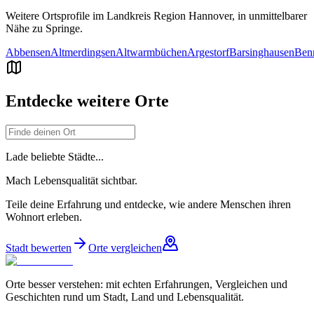
Weitere Ortsprofile im Landkreis
Region Hannover
, in unmittelbarer
Nähe zu
Springe
.
Abbensen
Altmerdingsen
Altwarmbüchen
Argestorf
Barsinghausen
Ben
Entdecke weitere Orte
Lade beliebte Städte...
Mach Lebensqualität sichtbar.
Teile deine Erfahrung und entdecke, wie andere Menschen ihren
Wohnort erleben.
Stadt bewerten
Orte vergleichen
Orte besser verstehen: mit echten Erfahrungen, Vergleichen und
Geschichten rund um Stadt, Land und Lebensqualität.