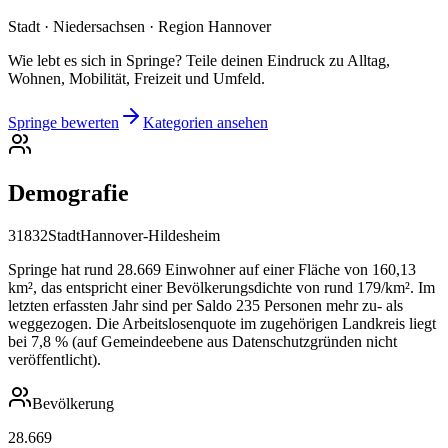
Stadt · Niedersachsen · Region Hannover
Wie lebt es sich in Springe? Teile deinen Eindruck zu Alltag,
Wohnen, Mobilität, Freizeit und Umfeld.
Springe bewerten
Kategorien ansehen
Demografie
31832
Stadt
Hannover-Hildesheim
Springe hat rund 28.669 Einwohner auf einer Fläche von 160,13
km², das entspricht einer Bevölkerungsdichte von rund 179/km². Im
letzten erfassten Jahr sind per Saldo 235 Personen mehr zu- als
weggezogen. Die Arbeitslosenquote im zugehörigen Landkreis liegt
bei 7,8 % (auf Gemeindeebene aus Datenschutzgründen nicht
veröffentlicht).
Bevölkerung
28.669