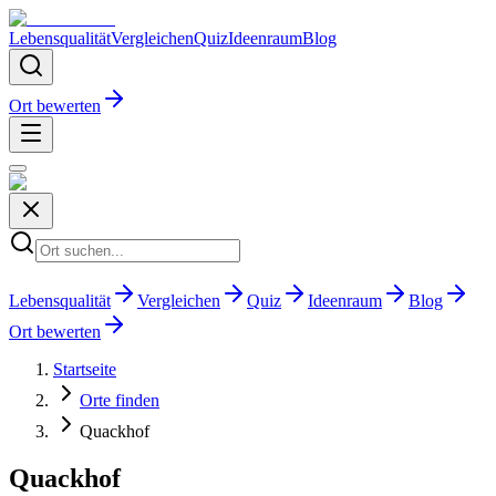
Lebensqualität
Vergleichen
Quiz
Ideenraum
Blog
Ort bewerten
Lebensqualität
Vergleichen
Quiz
Ideenraum
Blog
Ort bewerten
Startseite
Orte finden
Quackhof
Quackhof