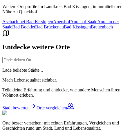
Weitere Ortsprofile im Landkreis
Bad Kissingen
, in unmittelbarer
Nähe zu
Quackhof
.
Aschach bei Bad Kissingen
Auershof
Aura a.d.Saale
Aura an der
Saale
Bad Bocklet
Bad Brückenau
Bad Kissingen
Breitenbach
Entdecke weitere Orte
Lade beliebte Städte...
Mach Lebensqualität sichtbar.
Teile deine Erfahrung und entdecke, wie andere Menschen ihren
Wohnort erleben.
Stadt bewerten
Orte vergleichen
Orte besser verstehen: mit echten Erfahrungen, Vergleichen und
Geschichten rund um Stadt, Land und Lebensqualität.