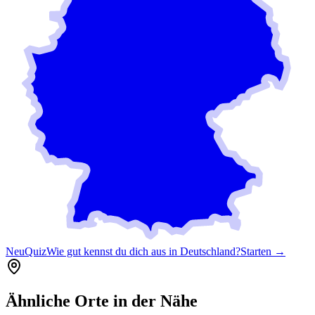
Neu
Quiz
Wie gut kennst du dich aus in Deutschland?
Starten →
Ähnliche Orte in der Nähe