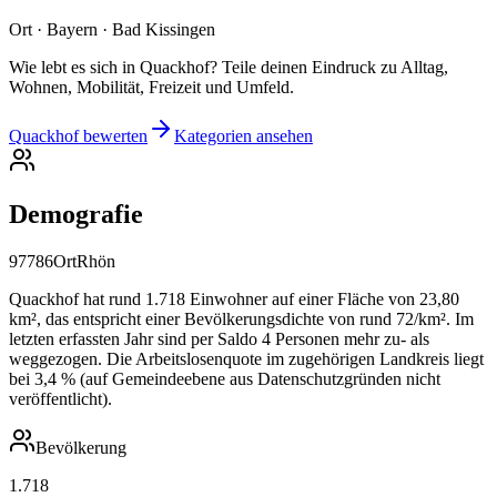
Ort · Bayern · Bad Kissingen
Wie lebt es sich in Quackhof? Teile deinen Eindruck zu Alltag,
Wohnen, Mobilität, Freizeit und Umfeld.
Quackhof bewerten
Kategorien ansehen
Demografie
97786
Ort
Rhön
Quackhof hat rund 1.718 Einwohner auf einer Fläche von 23,80
km², das entspricht einer Bevölkerungsdichte von rund 72/km². Im
letzten erfassten Jahr sind per Saldo 4 Personen mehr zu- als
weggezogen. Die Arbeitslosenquote im zugehörigen Landkreis liegt
bei 3,4 % (auf Gemeindeebene aus Datenschutzgründen nicht
veröffentlicht).
Bevölkerung
1.718