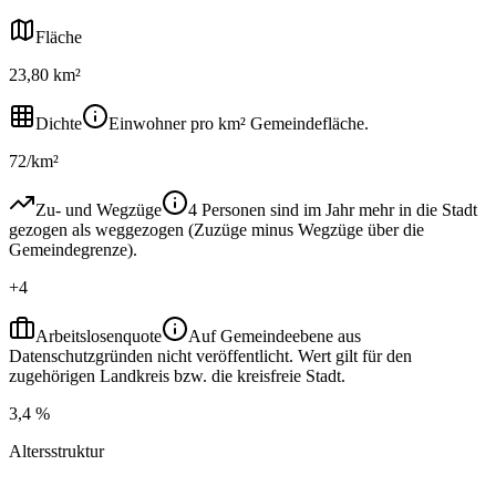
Fläche
23,80 km²
Dichte
Einwohner pro km² Gemeindefläche.
72/km²
Zu- und Wegzüge
4 Personen sind im Jahr mehr in die Stadt
gezogen als weggezogen (Zuzüge minus Wegzüge über die
Gemeindegrenze).
+4
Arbeitslosenquote
Auf Gemeindeebene aus
Datenschutzgründen nicht veröffentlicht. Wert gilt für den
zugehörigen Landkreis bzw. die kreisfreie Stadt.
3,4 %
Altersstruktur