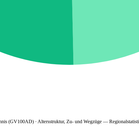
hnis (GV100AD) · Altersstruktur, Zu- und Wegzüge — Regionalstatist