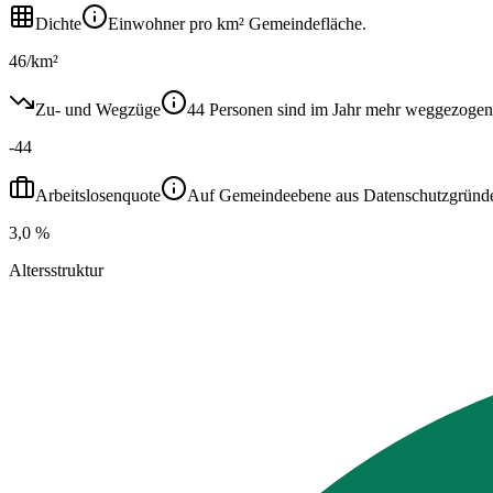
Dichte
Einwohner pro km² Gemeindefläche.
46/km²
Zu- und Wegzüge
44 Personen sind im Jahr mehr weggezogen
-44
Arbeitslosenquote
Auf Gemeindeebene aus Datenschutzgründen ni
3,0 %
Altersstruktur