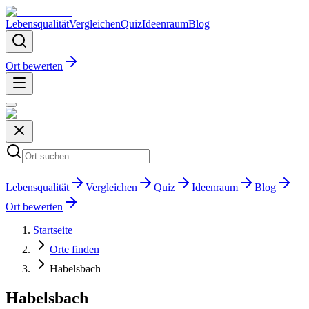
Lebensqualität
Vergleichen
Quiz
Ideenraum
Blog
Ort bewerten
Lebensqualität
Vergleichen
Quiz
Ideenraum
Blog
Ort bewerten
Startseite
Orte finden
Habelsbach
Habelsbach