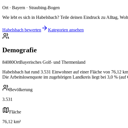
Ort · Bayern · Straubing-Bogen
Wie lebt es sich in Habelsbach? Teile deinen Eindruck zu Alltag, Woh
Habelsbach bewerten
Kategorien ansehen
Demografie
84080
Ort
Bayerisches Golf- und Thermenland
Habelsbach hat rund 3.531 Einwohner auf einer Fläche von 76,12 km²,
Die Arbeitslosenquote im zugehörigen Landkreis liegt bei 3,0 % (auf
Bevölkerung
3.531
Fläche
76,12 km²