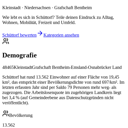
Kleinstadt · Niedersachsen · Grafschaft Bentheim
Wie lebt es sich in Schüttorf? Teile deinen Eindruck zu Alltag,
Wohnen, Mobilität, Freizeit und Umfeld.
Schüttorf bewerten
Kategorien ansehen
Demografie
48465
Kleinstadt
Grafschaft Bentheim-Emsland-Osnabrücker Land
Schüttorf hat rund 13.562 Einwohner auf einer Fläche von 19,45
km², das entspricht einer Bevölkerungsdichte von rund 697/km². Im
letzten erfassten Jahr sind per Saldo 79 Personen mehr weg- als
zugezogen. Die Arbeitslosenquote im zugehörigen Landkreis liegt
bei 3,4 % (auf Gemeindeebene aus Datenschutzgründen nicht
veröffentlicht).
Bevölkerung
13.562