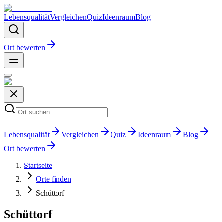
Lebensqualität
Vergleichen
Quiz
Ideenraum
Blog
Ort bewerten
Lebensqualität
Vergleichen
Quiz
Ideenraum
Blog
Ort bewerten
Startseite
Orte finden
Schüttorf
Schüttorf