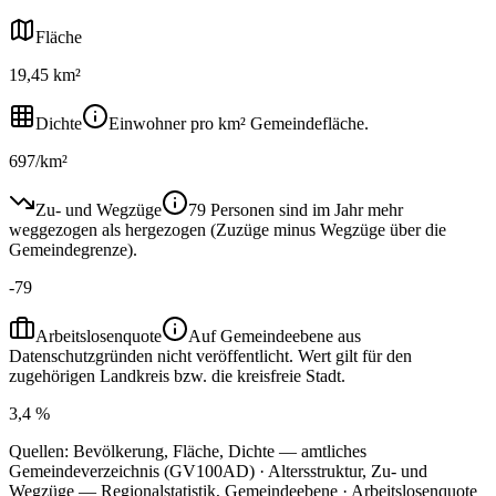
Fläche
19,45 km²
Dichte
Einwohner pro km² Gemeindefläche.
697/km²
Zu- und Wegzüge
79 Personen sind im Jahr mehr
weggezogen als hergezogen (Zuzüge minus Wegzüge über die
Gemeindegrenze).
-79
Arbeitslosenquote
Auf Gemeindeebene aus
Datenschutzgründen nicht veröffentlicht. Wert gilt für den
zugehörigen Landkreis bzw. die kreisfreie Stadt.
3,4 %
Quellen: Bevölkerung, Fläche, Dichte — amtliches
Gemeindeverzeichnis (GV100AD) · Altersstruktur, Zu- und
Wegzüge — Regionalstatistik, Gemeindeebene · Arbeitslosenquote