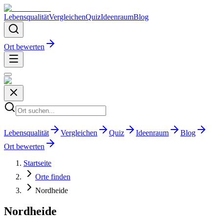
Lebensqualität
Vergleichen
Quiz
Ideenraum
Blog
Ort bewerten
Lebensqualität
Vergleichen
Quiz
Ideenraum
Blog
Ort bewerten
Startseite
Orte finden
Nordheide
Nordheide