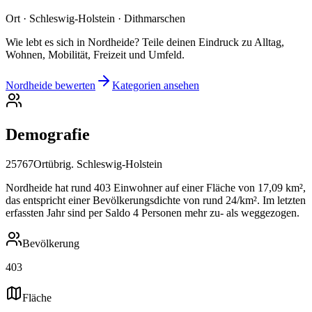
Ort · Schleswig-Holstein · Dithmarschen
Wie lebt es sich in Nordheide? Teile deinen Eindruck zu Alltag,
Wohnen, Mobilität, Freizeit und Umfeld.
Nordheide bewerten
Kategorien ansehen
Demografie
25767
Ort
übrig. Schleswig-Holstein
Nordheide hat rund 403 Einwohner auf einer Fläche von 17,09 km²,
das entspricht einer Bevölkerungsdichte von rund 24/km². Im letzten
erfassten Jahr sind per Saldo 4 Personen mehr zu- als weggezogen.
Bevölkerung
403
Fläche