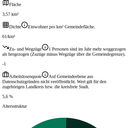
Fläche
3,57 km²
Dichte
Einwohner pro km² Gemeindefläche.
61/km²
Zu- und Wegzüge
1 Personen sind im Jahr mehr weggezogen
als hergezogen (Zuzüge minus Wegzüge über die Gemeindegrenze).
-1
Arbeitslosenquote
Auf Gemeindeebene aus
Datenschutzgründen nicht veröffentlicht. Wert gilt für den
zugehörigen Landkreis bzw. die kreisfreie Stadt.
5,6 %
Altersstruktur