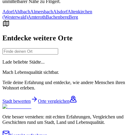
unmittelbarer Nähe zu
Flögert
.
Adorf
Ahlbach
Almersbach
Alsdorf
Altenkirchen
(Westerwald)
Amteroth
Bachenberg
Berg
Entdecke weitere Orte
Lade beliebte Städte...
Mach Lebensqualität sichtbar.
Teile deine Erfahrung und entdecke, wie andere Menschen ihren
Wohnort erleben.
Stadt bewerten
Orte vergleichen
Orte besser verstehen: mit echten Erfahrungen, Vergleichen und
Geschichten rund um Stadt, Land und Lebensqualität.