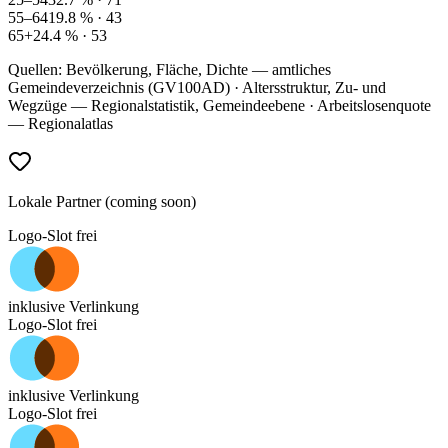
55–64
19.8
% ·
43
65+
24.4
% ·
53
Quellen: Bevölkerung, Fläche, Dichte — amtliches
Gemeindeverzeichnis (GV100AD) · Altersstruktur, Zu- und
Wegzüge — Regionalstatistik, Gemeindeebene · Arbeitslosenquote
— Regionalatlas
Lokale Partner (coming soon)
Logo-Slot frei
inklusive Verlinkung
Logo-Slot frei
inklusive Verlinkung
Logo-Slot frei