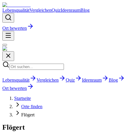
Lebensqualität
Vergleichen
Quiz
Ideenraum
Blog
Ort bewerten
Lebensqualität
Vergleichen
Quiz
Ideenraum
Blog
Ort bewerten
Startseite
Orte finden
Flögert
Flögert