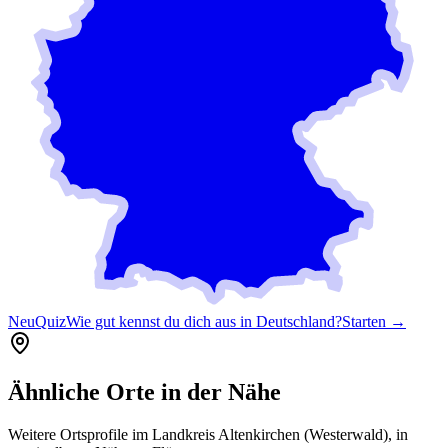
Neu
Quiz
Wie gut kennst du dich aus in Deutschland?
Starten →
Ähnliche Orte in der Nähe
Weitere Ortsprofile im Landkreis
Altenkirchen (Westerwald)
, in