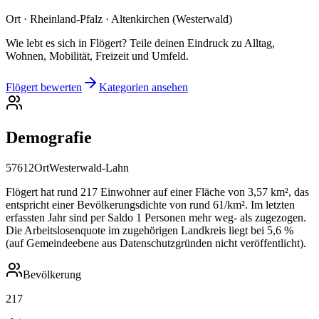
Ort · Rheinland-Pfalz · Altenkirchen (Westerwald)
Wie lebt es sich in Flögert? Teile deinen Eindruck zu Alltag,
Wohnen, Mobilität, Freizeit und Umfeld.
Flögert bewerten
Kategorien ansehen
Demografie
57612
Ort
Westerwald-Lahn
Flögert hat rund 217 Einwohner auf einer Fläche von 3,57 km², das
entspricht einer Bevölkerungsdichte von rund 61/km². Im letzten
erfassten Jahr sind per Saldo 1 Personen mehr weg- als zugezogen.
Die Arbeitslosenquote im zugehörigen Landkreis liegt bei 5,6 %
(auf Gemeindeebene aus Datenschutzgründen nicht veröffentlicht).
Bevölkerung
217