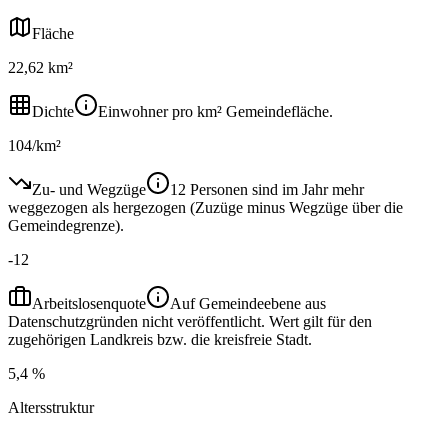
Fläche
22,62 km²
Dichte
Einwohner pro km² Gemeindefläche.
104/km²
Zu- und Wegzüge
12 Personen sind im Jahr mehr
weggezogen als hergezogen (Zuzüge minus Wegzüge über die
Gemeindegrenze).
-12
Arbeitslosenquote
Auf Gemeindeebene aus
Datenschutzgründen nicht veröffentlicht. Wert gilt für den
zugehörigen Landkreis bzw. die kreisfreie Stadt.
5,4 %
Altersstruktur