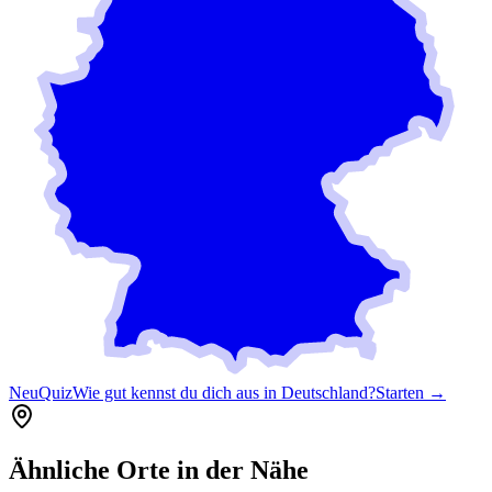
Neu
Quiz
Wie gut kennst du dich aus in Deutschland?
Starten →
Ähnliche Orte in der Nähe