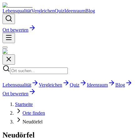
Lebensqualität
Vergleichen
Quiz
Ideenraum
Blog
Ort bewerten
Lebensqualität
Vergleichen
Quiz
Ideenraum
Blog
Ort bewerten
Startseite
Orte finden
Neudörfel
Neudörfel