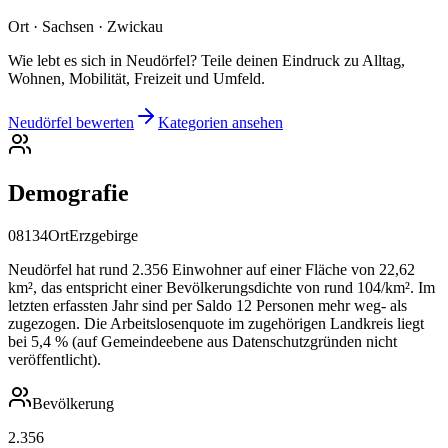
Ort · Sachsen · Zwickau
Wie lebt es sich in Neudörfel? Teile deinen Eindruck zu Alltag,
Wohnen, Mobilität, Freizeit und Umfeld.
Neudörfel bewerten
Kategorien ansehen
Demografie
08134
Ort
Erzgebirge
Neudörfel hat rund 2.356 Einwohner auf einer Fläche von 22,62
km², das entspricht einer Bevölkerungsdichte von rund 104/km². Im
letzten erfassten Jahr sind per Saldo 12 Personen mehr weg- als
zugezogen. Die Arbeitslosenquote im zugehörigen Landkreis liegt
bei 5,4 % (auf Gemeindeebene aus Datenschutzgründen nicht
veröffentlicht).
Bevölkerung
2.356