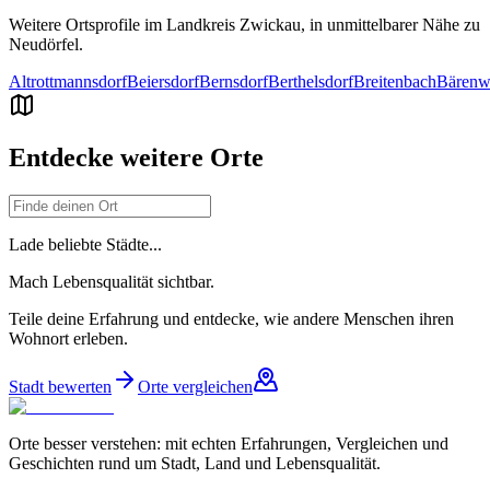
Weitere Ortsprofile im Landkreis
Zwickau
, in unmittelbarer Nähe zu
Neudörfel
.
Altrottmannsdorf
Beiersdorf
Bernsdorf
Berthelsdorf
Breitenbach
Bärenw
Entdecke weitere Orte
Lade beliebte Städte...
Mach Lebensqualität sichtbar.
Teile deine Erfahrung und entdecke, wie andere Menschen ihren
Wohnort erleben.
Stadt bewerten
Orte vergleichen
Orte besser verstehen: mit echten Erfahrungen, Vergleichen und
Geschichten rund um Stadt, Land und Lebensqualität.