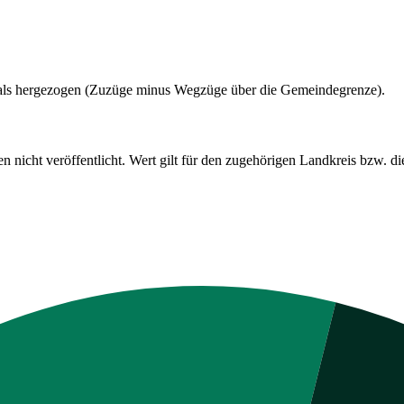
als hergezogen (Zuzüge minus Wegzüge über die Gemeindegrenze).
cht veröffentlicht. Wert gilt für den zugehörigen Landkreis bzw. die 