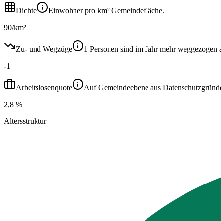
Dichte
Einwohner pro km² Gemeindefläche.
90/km²
Zu- und Wegzüge
1 Personen sind im Jahr mehr weggezogen 
-1
Arbeitslosenquote
Auf Gemeindeebene aus Datenschutzgründen ni
2,8 %
Altersstruktur