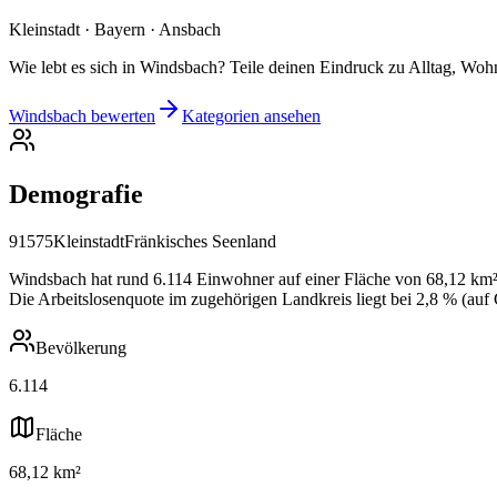
Kleinstadt · Bayern · Ansbach
Wie lebt es sich in Windsbach? Teile deinen Eindruck zu Alltag, Wohn
Windsbach bewerten
Kategorien ansehen
Demografie
91575
Kleinstadt
Fränkisches Seenland
Windsbach hat rund 6.114 Einwohner auf einer Fläche von 68,12 km², 
Die Arbeitslosenquote im zugehörigen Landkreis liegt bei 2,8 % (auf
Bevölkerung
6.114
Fläche
68,12 km²