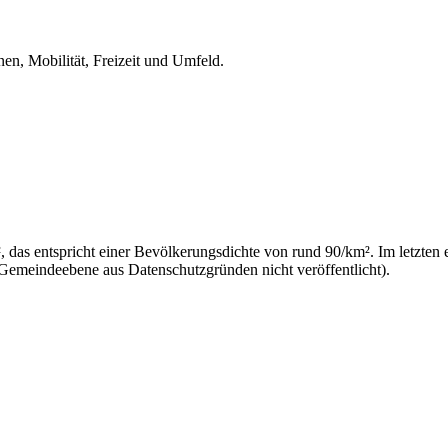
en, Mobilität, Freizeit und Umfeld.
das entspricht einer Bevölkerungsdichte von rund 90/km². Im letzten 
 Gemeindeebene aus Datenschutzgründen nicht veröffentlicht).