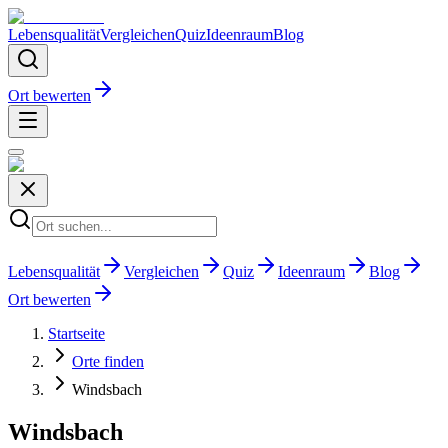
Lebensqualität
Vergleichen
Quiz
Ideenraum
Blog
Ort bewerten
Lebensqualität
Vergleichen
Quiz
Ideenraum
Blog
Ort bewerten
Startseite
Orte finden
Windsbach
Windsbach