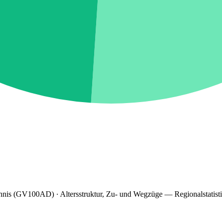
hnis (GV100AD) · Altersstruktur, Zu- und Wegzüge — Regionalstatist