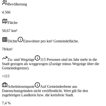
Bevölkerung
4.566
Fläche
58,67 km²
Dichte
Einwohner pro km² Gemeindefläche.
78/km²
Zu- und Wegzüge
115 Personen sind im Jahr mehr in die
Stadt gezogen als weggezogen (Zuzüge minus Wegzüge über die
Gemeindegrenze).
+115
Arbeitslosenquote
Auf Gemeindeebene aus
Datenschutzgründen nicht veröffentlicht. Wert gilt für den
zugehörigen Landkreis bzw. die kreisfreie Stadt.
7,4 %