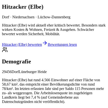
Hitzacker (Elbe)
Dorf · Niedersachsen · Lüchow-Dannenberg
Hitzacker (Elbe) wird aktuell eher kritisch bewertet. Besonders stark
wirken Kosten & Wohnen, Freizeit & Ausgehen. Schwächer
bewertet werden Sicherheit, Mobilität.
Hitzacker (Elbe) bewerten
Bewertungen lesen
Demografie
29456
Dorf
Lüneburger Heide
Hitzacker (Elbe) hat rund 4.566 Einwohner auf einer Fläche von
58,67 km², das entspricht einer Bevölkerungsdichte von rund
78/km². Im letzten erfassten Jahr sind per Saldo 115 Personen mehr
zu- als weggezogen. Die Arbeitslosenquote im zugehörigen
Landkreis liegt bei 7,4 % (auf Gemeindeebene aus
Datenschutzgründen nicht veröffentlicht).