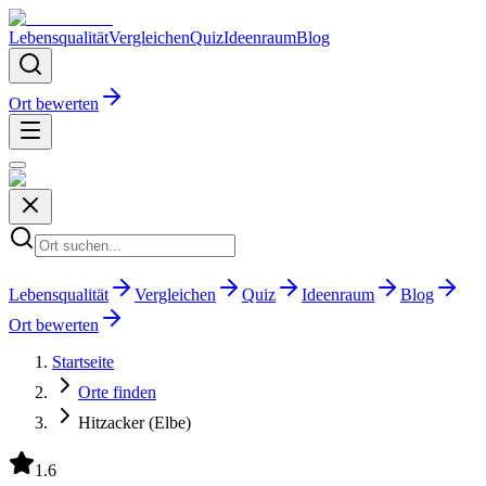
Lebensqualität
Vergleichen
Quiz
Ideenraum
Blog
Ort bewerten
Lebensqualität
Vergleichen
Quiz
Ideenraum
Blog
Ort bewerten
Startseite
Orte finden
Hitzacker (Elbe)
1.6