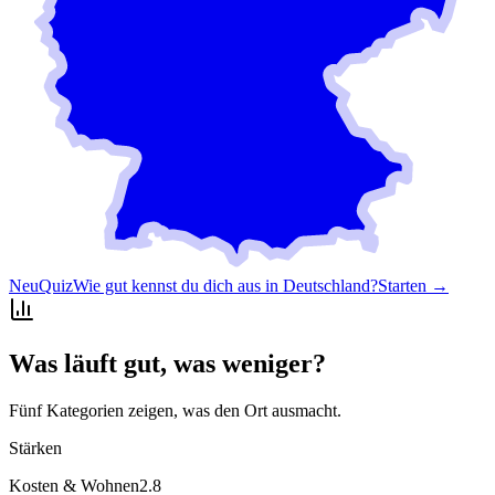
Neu
Quiz
Wie gut kennst du dich aus in Deutschland?
Starten →
Was läuft gut, was weniger?
Fünf Kategorien zeigen, was den Ort ausmacht.
Stärken
Kosten & Wohnen
2.8