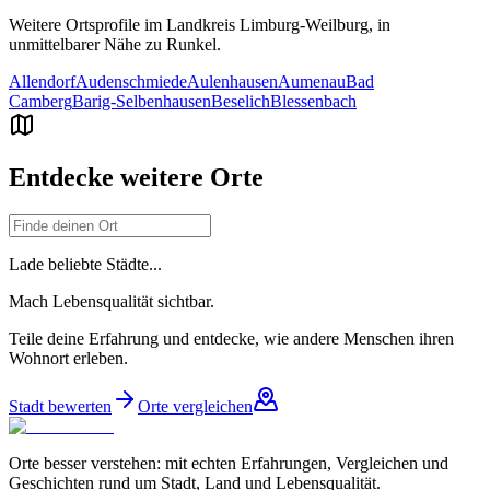
Weitere Ortsprofile im Landkreis
Limburg-Weilburg
, in
unmittelbarer Nähe zu
Runkel
.
Allendorf
Audenschmiede
Aulenhausen
Aumenau
Bad
Camberg
Barig-Selbenhausen
Beselich
Blessenbach
Entdecke weitere Orte
Lade beliebte Städte...
Mach Lebensqualität sichtbar.
Teile deine Erfahrung und entdecke, wie andere Menschen ihren
Wohnort erleben.
Stadt bewerten
Orte vergleichen
Orte besser verstehen: mit echten Erfahrungen, Vergleichen und
Geschichten rund um Stadt, Land und Lebensqualität.