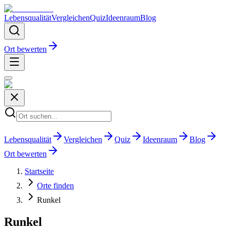
Lebensqualität
Vergleichen
Quiz
Ideenraum
Blog
Ort bewerten
Lebensqualität
Vergleichen
Quiz
Ideenraum
Blog
Ort bewerten
Startseite
Orte finden
Runkel
Runkel