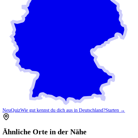
Neu
Quiz
Wie gut kennst du dich aus in Deutschland?
Starten →
Ähnliche Orte in der Nähe