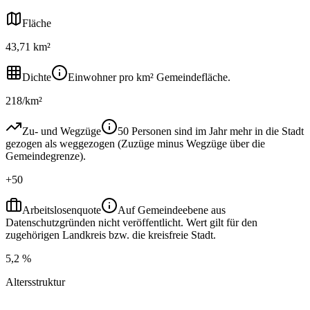
Fläche
43,71 km²
Dichte
Einwohner pro km² Gemeindefläche.
218/km²
Zu- und Wegzüge
50 Personen sind im Jahr mehr in die Stadt
gezogen als weggezogen (Zuzüge minus Wegzüge über die
Gemeindegrenze).
+50
Arbeitslosenquote
Auf Gemeindeebene aus
Datenschutzgründen nicht veröffentlicht. Wert gilt für den
zugehörigen Landkreis bzw. die kreisfreie Stadt.
5,2 %
Altersstruktur