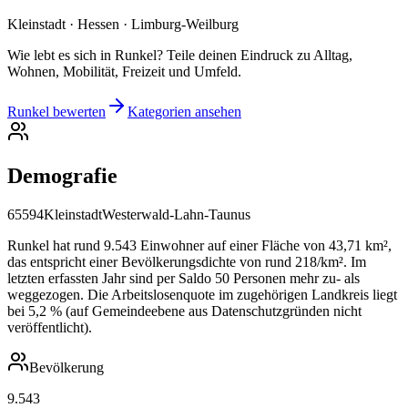
Kleinstadt · Hessen · Limburg-Weilburg
Wie lebt es sich in Runkel? Teile deinen Eindruck zu Alltag,
Wohnen, Mobilität, Freizeit und Umfeld.
Runkel bewerten
Kategorien ansehen
Demografie
65594
Kleinstadt
Westerwald-Lahn-Taunus
Runkel hat rund 9.543 Einwohner auf einer Fläche von 43,71 km²,
das entspricht einer Bevölkerungsdichte von rund 218/km². Im
letzten erfassten Jahr sind per Saldo 50 Personen mehr zu- als
weggezogen. Die Arbeitslosenquote im zugehörigen Landkreis liegt
bei 5,2 % (auf Gemeindeebene aus Datenschutzgründen nicht
veröffentlicht).
Bevölkerung
9.543