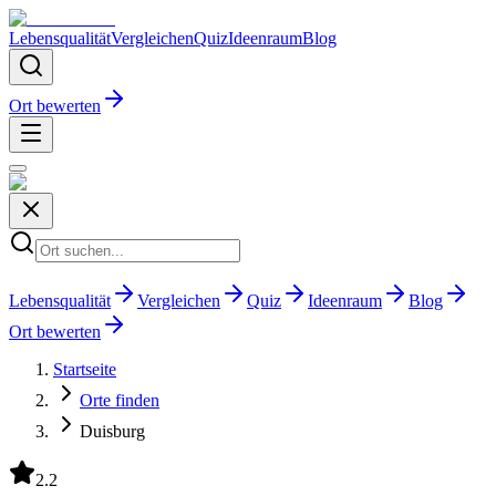
Lebensqualität
Vergleichen
Quiz
Ideenraum
Blog
Ort bewerten
Lebensqualität
Vergleichen
Quiz
Ideenraum
Blog
Ort bewerten
Startseite
Orte finden
Duisburg
2.2