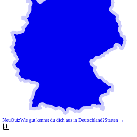
Neu
Quiz
Wie gut kennst du dich aus in Deutschland?
Starten →