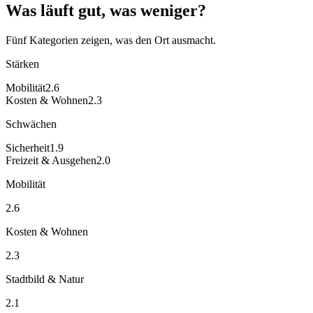
Was läuft gut, was weniger?
Fünf Kategorien zeigen, was den Ort ausmacht.
Stärken
Mobilität
2.6
Kosten & Wohnen
2.3
Schwächen
Sicherheit
1.9
Freizeit & Ausgehen
2.0
Mobilität
2.6
Kosten & Wohnen
2.3
Stadtbild & Natur
2.1