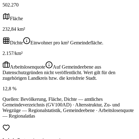
502.270
Fläche
232,84 km²
Dichte
Einwohner pro km² Gemeindefläche.
2.157/km²
Arbeitslosenquote
Auf Gemeindeebene aus
Datenschutzgründen nicht veröffentlicht. Wert gilt für den
zugehörigen Landkreis bzw. die kreisfreie Stadt.
12,8 %
Quellen: Bevölkerung, Fläche, Dichte — amtliches
Gemeindeverzeichnis (GV100AD) · Altersstruktur, Zu- und
Wegzüge — Regionalstatistik, Gemeindeebene · Arbeitslosenquote
— Regionalatlas