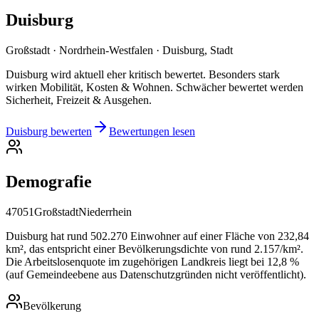
Duisburg
Großstadt · Nordrhein-Westfalen · Duisburg, Stadt
Duisburg wird aktuell eher kritisch bewertet. Besonders stark
wirken Mobilität, Kosten & Wohnen. Schwächer bewertet werden
Sicherheit, Freizeit & Ausgehen.
Duisburg bewerten
Bewertungen lesen
Demografie
47051
Großstadt
Niederrhein
Duisburg hat rund 502.270 Einwohner auf einer Fläche von 232,84
km², das entspricht einer Bevölkerungsdichte von rund 2.157/km².
Die Arbeitslosenquote im zugehörigen Landkreis liegt bei 12,8 %
(auf Gemeindeebene aus Datenschutzgründen nicht veröffentlicht).
Bevölkerung