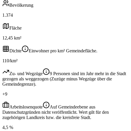
Bevölkerung
1.374
Fläche
12,45 km²
Dichte
Einwohner pro km² Gemeindefläche.
110/km²
Zu- und Wegzüge
9 Personen sind im Jahr mehr in die Stadt
gezogen als weggezogen (Zuzüge minus Wegzüge über die
Gemeindegrenze).
+9
Arbeitslosenquote
Auf Gemeindeebene aus
Datenschutzgründen nicht veröffentlicht. Wert gilt für den
zugehörigen Landkreis bzw. die kreisfreie Stadt.
4,5 %