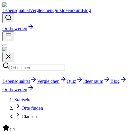
Lebensqualität
Vergleichen
Quiz
Ideenraum
Blog
Ort bewerten
Lebensqualität
Vergleichen
Quiz
Ideenraum
Blog
Ort bewerten
Startseite
Orte finden
Clausen
1.7