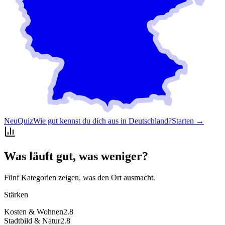
Neu
Quiz
Wie gut kennst du dich aus in Deutschland?
Starten →
Was läuft gut, was weniger?
Fünf Kategorien zeigen, was den Ort ausmacht.
Stärken
Kosten & Wohnen
2.8
Stadtbild & Natur
2.8