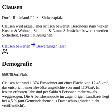
Clausen
Dorf · Rheinland-Pfalz · Südwestpfalz
Clausen wird aktuell eher kritisch bewertet. Besonders stark wirken
Kosten & Wohnen, Stadtbild & Natur. Schwächer bewertet werden
Sicherheit, Freizeit & Ausgehen.
Clausen bewerten
Bewertungen lesen
Demografie
66978
Dorf
Pfalz
Clausen hat rund 1.374 Einwohner auf einer Fläche von 12,45 km²,
das entspricht einer Bevölkerungsdichte von rund 110/km². Im
letzten erfassten Jahr sind per Saldo 9 Personen mehr zu- als
weggezogen. Die Arbeitslosenquote im zugehörigen Landkreis liegt
bei 4,5 % (auf Gemeindeebene aus Datenschutzgründen nicht
veröffentlicht).