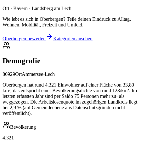
Ort · Bayern · Landsberg am Lech
Wie lebt es sich in Oberbergen? Teile deinen Eindruck zu Alltag,
Wohnen, Mobilität, Freizeit und Umfeld.
Oberbergen bewerten
Kategorien ansehen
Demografie
86929
Ort
Ammersee-Lech
Oberbergen hat rund 4.321 Einwohner auf einer Fläche von 33,80
km², das entspricht einer Bevölkerungsdichte von rund 128/km². Im
letzten erfassten Jahr sind per Saldo 75 Personen mehr zu- als
weggezogen. Die Arbeitslosenquote im zugehörigen Landkreis liegt
bei 2,9 % (auf Gemeindeebene aus Datenschutzgründen nicht
veröffentlicht).
Bevölkerung
4.321