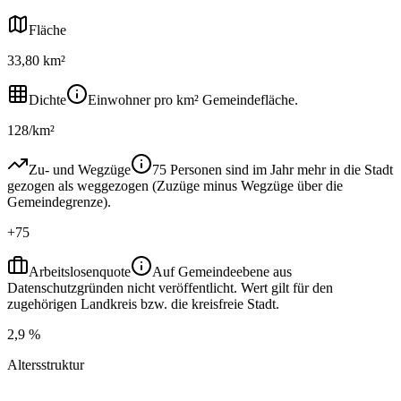
Fläche
33,80 km²
Dichte
Einwohner pro km² Gemeindefläche.
128/km²
Zu- und Wegzüge
75 Personen sind im Jahr mehr in die Stadt
gezogen als weggezogen (Zuzüge minus Wegzüge über die
Gemeindegrenze).
+75
Arbeitslosenquote
Auf Gemeindeebene aus
Datenschutzgründen nicht veröffentlicht. Wert gilt für den
zugehörigen Landkreis bzw. die kreisfreie Stadt.
2,9 %
Altersstruktur