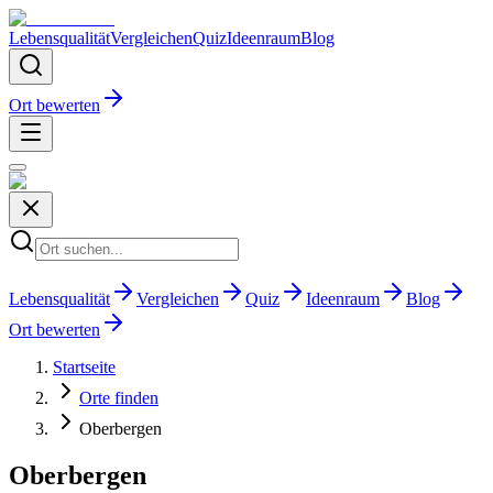
Lebensqualität
Vergleichen
Quiz
Ideenraum
Blog
Ort bewerten
Lebensqualität
Vergleichen
Quiz
Ideenraum
Blog
Ort bewerten
Startseite
Orte finden
Oberbergen
Oberbergen