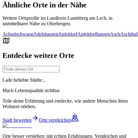
Ähnliche Orte in der Nähe
Weitere Ortsprofile im Landkreis
Landsberg am Lech
, in
unmittelbarer Nähe zu
Oberbergen
.
Achselschwang
Adelshausen
Apfeldorf
Apfeldorfhausen
Asch
Aschthal
Entdecke weitere Orte
Lade beliebte Städte...
Mach Lebensqualität sichtbar.
Teile deine Erfahrung und entdecke, wie andere Menschen ihren
Wohnort erleben.
Stadt bewerten
Orte vergleichen
Orte besser verstehen: mit echten Erfahrungen, Vergleichen und