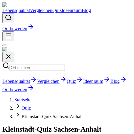
Lebensqualität
Vergleichen
Quiz
Ideenraum
Blog
Ort bewerten
Lebensqualität
Vergleichen
Quiz
Ideenraum
Blog
Ort bewerten
Startseite
Quiz
Kleinstadt-Quiz Sachsen-Anhalt
Kleinstadt-Quiz Sachsen-Anhalt