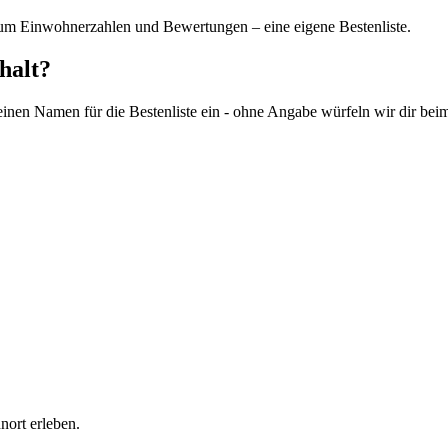
d um Einwohnerzahlen und Bewertungen – eine eigene Bestenliste.
halt?
nen Namen für die Bestenliste ein - ohne Angabe würfeln wir dir be
ort erleben.