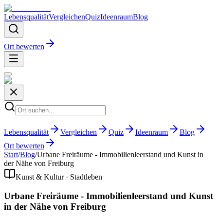
Lebensqualität
Vergleichen
Quiz
Ideenraum
Blog
Ort bewerten
Lebensqualität
Vergleichen
Quiz
Ideenraum
Blog
Ort bewerten
Start
/
Blog
/
Urbane Freiräume - Immobilienleerstand und Kunst in
der Nähe von Freiburg
Kunst & Kultur · Stadtleben
Urbane Freiräume - Immobilienleerstand und Kunst
in der Nähe von Freiburg