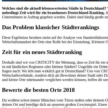
Welches sind die aktuell lebenswertesten Städte in Deutschland
unbedingt Zeit wird für ein brandneues Deutschland-Ranking.
Je
Unternehmen in Auftrag gegeben werden. Dabei sind häufig große und 
Das Problem klassicher Städterankings
Diese Ergebnisse beruhen meist auf der Analyse von Standortfaktoren
Wirtschaftsstandort der Orte eine Rolle bei der Einstufung. Kleinere O
Zeit für ein neues Städteranking
Deshalb sind wir von CRITICITY der Meinung, dass es Zeit für ein n
ist mit ländlichen Regionen oder kleinen Städten? Ungefähr ein Dritt
fragen nach: Wo lebt man wirklich gut in Deutschland? Uns von CRIT
Wirtschaftsverbände, sondern dich als Bewohner deiner Stadt oder Do
und kleine Orte miteinander verglichen werden können, helfen dir uns
Bewerte die besten Orte 2018
Du wolltest schon immer München vom Thron stoßen oder deinem Ort
deinen Ort und beteilige dich an unserem großen Gewinnspiel. Eine