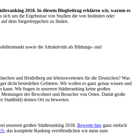
ädteranking 2018. In diesem Blogbeitrag erklären wir, warum es
s sich um die Ergebnisse von Studien die von Instituten oder
n auf dem Siegertreppchen zu finden.
ilienmarkt sowie die Attraktivität als Bildungs- und
 München und Heidelberg am lebenswertesten für die Deutschen? Was
iger dicht besiedelten Gebieten. Wir wollen es ganz genau wissen und
n kann. Wir fragen in unserem Städteranking keine großen
tiven Meinungen der Bewohner und Besucher von Orten. Damit große
r Stadtbild) deinen Ort zu bewerten.
bei unserem großen Städteranking 2018.
Bewerte hier
ganz einfach
ES
, das komplette Ranking veröffentlichen wir dann zum