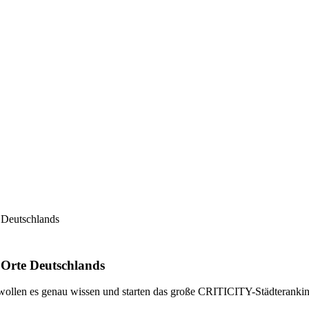
 Deutschlands
 Orte Deutschlands
r wollen es genau wissen und starten das große CRITICITY-Städteranki