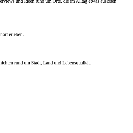
erviews und Ideen rund um Orte, die im Alltag etwas auslösen.
ort erleben.
hichten rund um Stadt, Land und Lebensqualität.