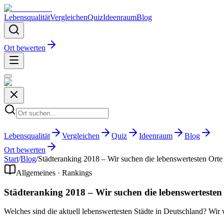
Lebensqualität
Vergleichen
Quiz
Ideenraum
Blog
Ort bewerten
Lebensqualität
Vergleichen
Quiz
Ideenraum
Blog
Ort bewerten
Start
/
Blog
/
Städteranking 2018 – Wir suchen die lebenswertesten Orte
Allgemeines · Rankings
Städteranking 2018 – Wir suchen die lebenswertesten
Welches sind die aktuell lebenswertesten Städte in Deutschland? Wi