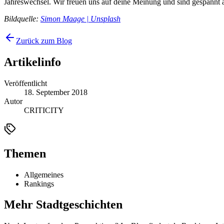
Jahreswechsel. Wir freuen uns auf deine Meinung und sind gespannt 
Bildquelle:
Simon Maage | Unsplash
Zurück zum Blog
Artikelinfo
Veröffentlicht
18. September 2018
Autor
CRITICITY
Themen
Allgemeines
Rankings
Mehr Stadtgeschichten