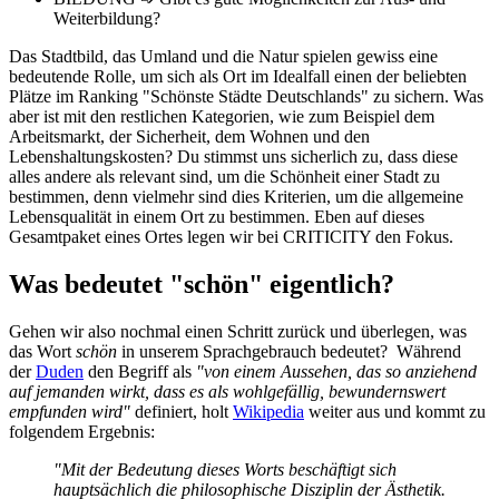
Weiterbildung?
Das Stadtbild, das Umland und die Natur spielen gewiss eine
bedeutende Rolle, um sich als Ort im Idealfall einen der beliebten
Plätze im Ranking "Schönste Städte Deutschlands" zu sichern. Was
aber ist mit den restlichen Kategorien, wie zum Beispiel dem
Arbeitsmarkt, der Sicherheit, dem Wohnen und den
Lebenshaltungskosten? Du stimmst uns sicherlich zu, dass diese
alles andere als relevant sind, um die Schönheit einer Stadt zu
bestimmen, denn vielmehr sind dies Kriterien, um die allgemeine
Lebensqualität in einem Ort zu bestimmen. Eben auf dieses
Gesamtpaket eines Ortes legen wir bei CRITICITY den Fokus.
Was bedeutet "schön" eigentlich?
Gehen wir also nochmal einen Schritt zurück und überlegen, was
das Wort
schön
in unserem Sprachgebrauch bedeutet? Während
der
Duden
den Begriff als
"von einem Aussehen, das so anziehend
auf jemanden wirkt, dass es als wohlgefällig, bewundernswert
empfunden wird"
definiert, holt
Wikipedia
weiter aus und kommt zu
folgendem Ergebnis:
"Mit der Bedeutung dieses Worts beschäftigt sich
hauptsächlich die philosophische Disziplin der Ästhetik.