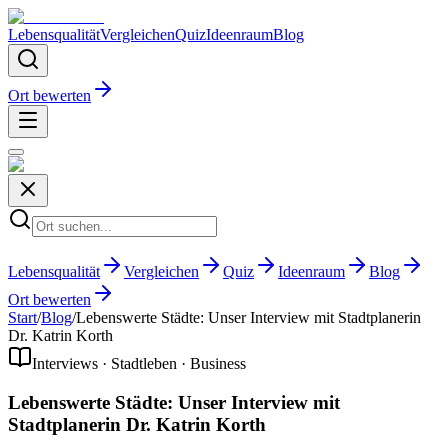
Lebensqualität
Vergleichen
Quiz
Ideenraum
Blog
Ort bewerten
Lebensqualität
Vergleichen
Quiz
Ideenraum
Blog
Ort bewerten
Start
/
Blog
/
Lebenswerte Städte: Unser Interview mit Stadtplanerin
Dr. Katrin Korth
Interviews · Stadtleben · Business
Lebenswerte Städte: Unser Interview mit
Stadtplanerin Dr. Katrin Korth