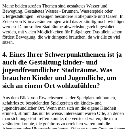
Meine beiden großen Themen sind gestaltetes Wasser und
Bewegung. Gestaltetes Wasser - Brunnen, Wasserspiele oder
Ufergestaltungen - erzeugen besondere Höhepunkte und Oasen. In
Zeiten von Klimaveränderungen wird das zukünftig noch wichtiger
werden. Dann sollten Stadträume abwechslungsreich gestaltet
werden, mit vielen Möglichkeiten für Fußgänger. Das allein schon
fördert Bewegung, die wir dringend brauchen, da wir alle zu viel
sitzen.
4. Eines Ihrer Schwerpunktthemen ist ja
auch die Gestaltung kinder- und
jugendfreundlicher Stadträume. Was
brauchen Kinder und Jugendliche, um
sich an einem Ort wohlzufühlen?
Aus dem Blick von Erwachsenen ist der Spielplatz mit bunten,
gefahrlos zu bespielenden Spielgeräten ein kinder- und
jugendfreundlicher Ort. Wenn man sich an die eigene Kindheit
erinnert, stimmt das nur teilweise. Interessant waren Orte, an denen
man sich ungestört treffen konnte, die versteckt waren, die man
verändern konnte, die gefahrlos zu erreichen waren und die
Abenteuer oder Überraschung boten. Oder es waren Orte, an denen