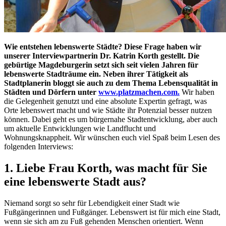
Wie entstehen lebenswerte Städte? Diese Frage haben wir
unserer Interviewpartnerin Dr. Katrin Korth gestellt. Die
gebürtige Magdeburgerin setzt sich seit vielen Jahren für
lebenswerte Stadträume ein. Neben ihrer Tätigkeit als
Stadtplanerin bloggt sie auch zu dem Thema Lebensqualität in
Städten und Dörfern unter
www.platzmachen.com.
Wir haben
die Gelegenheit genutzt und eine absolute Expertin gefragt, was
Orte lebenswert macht und wie Städte ihr Potenzial besser nutzen
können. Dabei geht es um bürgernahe Stadtentwicklung, aber auch
um aktuelle Entwicklungen wie Landflucht und
Wohnungsknappheit. Wir wünschen euch viel Spaß beim Lesen des
folgenden Interviews:
1. Liebe Frau Korth, was macht für Sie
eine lebenswerte Stadt aus?
Niemand sorgt so sehr für Lebendigkeit einer Stadt wie
Fußgängerinnen und Fußgänger. Lebenswert ist für mich eine Stadt,
wenn sie sich am zu Fuß gehenden Menschen orientiert. Wenn