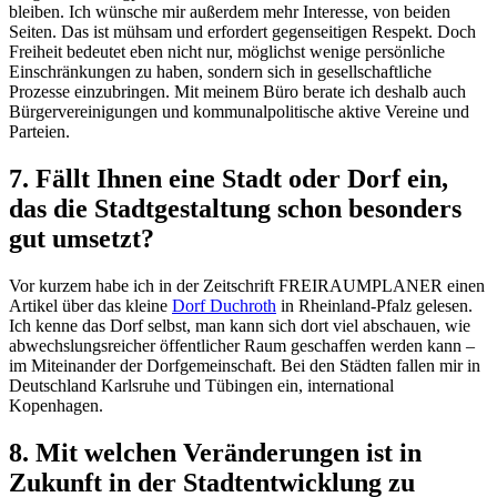
bleiben. Ich wünsche mir außerdem mehr Interesse, von beiden
Seiten. Das ist mühsam und erfordert gegenseitigen Respekt. Doch
Freiheit bedeutet eben nicht nur, möglichst wenige persönliche
Einschränkungen zu haben, sondern sich in gesellschaftliche
Prozesse einzubringen. Mit meinem Büro berate ich deshalb auch
Bürgervereinigungen und kommunalpolitische aktive Vereine und
Parteien.
7. Fällt Ihnen eine Stadt oder Dorf ein,
das die Stadtgestaltung schon besonders
gut umsetzt?
Vor kurzem habe ich in der Zeitschrift FREIRAUMPLANER einen
Artikel über das kleine
Dorf Duchroth
in Rheinland-Pfalz gelesen.
Ich kenne das Dorf selbst, man kann sich dort viel abschauen, wie
abwechslungsreicher öffentlicher Raum geschaffen werden kann –
im Miteinander der Dorfgemeinschaft. Bei den Städten fallen mir in
Deutschland Karlsruhe und Tübingen ein, international
Kopenhagen.
8. Mit welchen Veränderungen ist in
Zukunft in der Stadtentwicklung zu