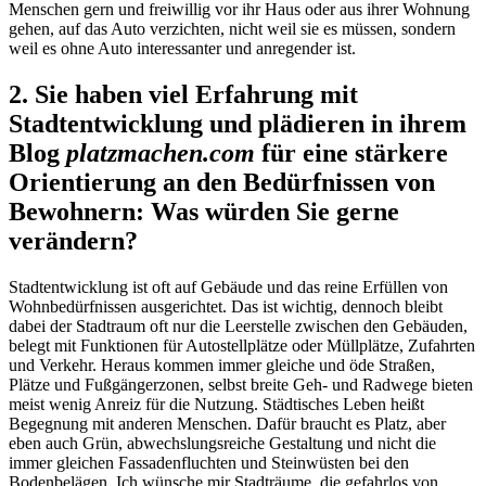
Menschen gern und freiwillig vor ihr Haus oder aus ihrer Wohnung
gehen, auf das Auto verzichten, nicht weil sie es müssen, sondern
weil es ohne Auto interessanter und anregender ist.
2. Sie haben viel Erfahrung mit
Stadtentwicklung und plädieren in ihrem
Blog
platzmachen.com
für eine stärkere
Orientierung an den Bedürfnissen von
Bewohnern: Was würden Sie gerne
verändern?
Stadtentwicklung ist oft auf Gebäude und das reine Erfüllen von
Wohnbedürfnissen ausgerichtet. Das ist wichtig, dennoch bleibt
dabei der Stadtraum oft nur die Leerstelle zwischen den Gebäuden,
belegt mit Funktionen für Autostellplätze oder Müllplätze, Zufahrten
und Verkehr. Heraus kommen immer gleiche und öde Straßen,
Plätze und Fußgängerzonen, selbst breite Geh- und Radwege bieten
meist wenig Anreiz für die Nutzung. Städtisches Leben heißt
Begegnung mit anderen Menschen. Dafür braucht es Platz, aber
eben auch Grün, abwechslungsreiche Gestaltung und nicht die
immer gleichen Fassadenfluchten und Steinwüsten bei den
Bodenbelägen. Ich wünsche mir Stadträume, die gefahrlos von