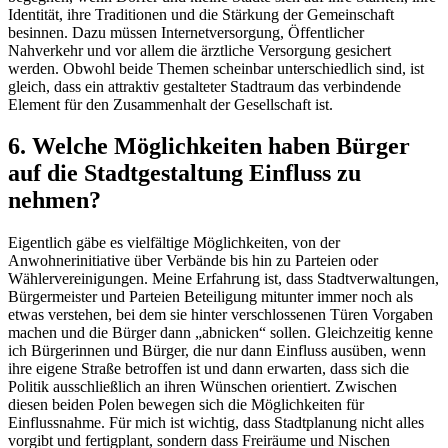
Identität, ihre Traditionen und die Stärkung der Gemeinschaft
besinnen. Dazu müssen Internetversorgung, Öffentlicher
Nahverkehr und vor allem die ärztliche Versorgung gesichert
werden. Obwohl beide Themen scheinbar unterschiedlich sind, ist
gleich, dass ein attraktiv gestalteter Stadtraum das verbindende
Element für den Zusammenhalt der Gesellschaft ist.
6. Welche Möglichkeiten haben Bürger
auf die Stadtgestaltung Einfluss zu
nehmen?
Eigentlich gäbe es vielfältige Möglichkeiten, von der
Anwohnerinitiative über Verbände bis hin zu Parteien oder
Wählervereinigungen. Meine Erfahrung ist, dass Stadtverwaltungen,
Bürgermeister und Parteien Beteiligung mitunter immer noch als
etwas verstehen, bei dem sie hinter verschlossenen Türen Vorgaben
machen und die Bürger dann „abnicken“ sollen. Gleichzeitig kenne
ich Bürgerinnen und Bürger, die nur dann Einfluss ausüben, wenn
ihre eigene Straße betroffen ist und dann erwarten, dass sich die
Politik ausschließlich an ihren Wünschen orientiert. Zwischen
diesen beiden Polen bewegen sich die Möglichkeiten für
Einflussnahme. Für mich ist wichtig, dass Stadtplanung nicht alles
vorgibt und fertigplant, sondern dass Freiräume und Nischen