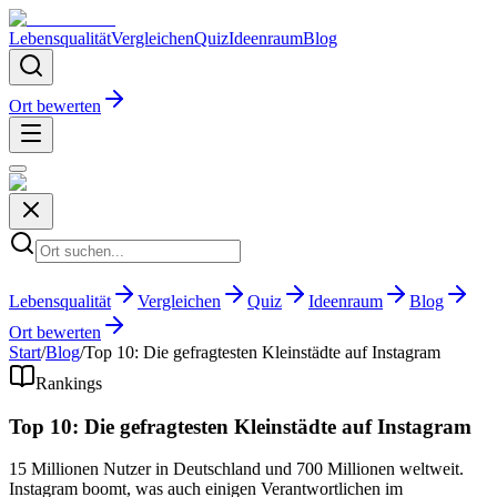
Lebensqualität
Vergleichen
Quiz
Ideenraum
Blog
Ort bewerten
Lebensqualität
Vergleichen
Quiz
Ideenraum
Blog
Ort bewerten
Start
/
Blog
/
Top 10: Die gefragtesten Kleinstädte auf Instagram
Rankings
Top 10: Die gefragtesten Kleinstädte auf Instagram
15 Millionen Nutzer in Deutschland und 700 Millionen weltweit.
Instagram boomt, was auch einigen Verantwortlichen im