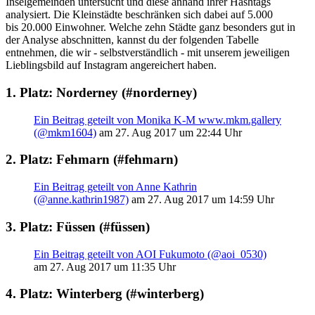
Inselgemeinden untersucht und diese anhand ihrer Hashtags
analysiert. Die Kleinstädte beschränken sich dabei auf 5.000
bis 20.000 Einwohner. Welche zehn Städte ganz besonders gut in
der Analyse abschnitten, kannst du der folgenden Tabelle
entnehmen, die wir - selbstverständlich - mit unserem jeweiligen
Lieblingsbild auf Instagram angereichert haben.
1. Platz: Norderney (#norderney)
Ein Beitrag geteilt von Monika K-M www.mkm.gallery
(@mkm1604)
am 27. Aug 2017 um 22:44 Uhr
2. Platz: Fehmarn (#fehmarn)
Ein Beitrag geteilt von Anne Kathrin
(@anne.kathrin1987)
am 27. Aug 2017 um 14:59 Uhr
3. Platz: Füssen (#füssen)
Ein Beitrag geteilt von AOI Fukumoto (@aoi_0530)
am 27. Aug 2017 um 11:35 Uhr
4. Platz: Winterberg (#winterberg)