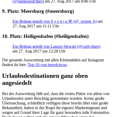
(@justgooodvibes)
am 27. Aug 2017 um 8:06 Uhr
9. Platz: Meersburg (#meersburg)
Ein Beitrag geteilt von S v e n j a 🌸 (@_svenja_b)
am
27. Aug 2017 um 11:11 Uhr
10. Platz: Heiligenhafen (#heiligenhafen)
Ein Beitrag geteilt von Lauren Stewart (@curly.lines)
am 27. Aug 2017 um 12:28 Uhr
Die gesamte Auswertung mit allen Kleinstädten auf Instagram
findest du hier:
Top 10 von travelcircus
.
Urlaubsdestinationen ganz oben
angesiedelt
Bei der Auswertung fällt auf, dass die ersten Plätze vor allem von
Urlaubsorten unter Beschlag genommen wurden. Keine große
Überraschung, schließlich verfügen diese bereits über eine große
Bekanntheit, haben in der Regel ihr eigenes Marketingteam und
sorgen auf Grund ihrer Lage für ganz besonders tolle Fotomotive.