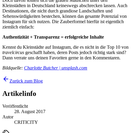
Doch davon sollten sich die grauen Mäuschen unter den
Kleinstädten in Deutschland keineswegs abschrecken lassen. Auch
Destinationen, die nicht durch grandiose Landschaften und
Sehenswürdigkeiten bestechen, können das gesamte Potenzial von
Instagram für sich nutzen. Die Zauberformel hierfür ist eigentlich
ziemlich einfach:
Authentizität + Transparenz = erfolgreiche Inhalte
Kennst du Kleinstädte auf Instagram, die es nicht in die Top 10 von
travelcircus
geschafft haben, deren Posts jedoch richtig stark sind?
Dann verrate uns deinen Favoriten gerne in den Kommentaren.
Bildquelle:
Charlotte Butcher | unsplash.com
Zurück zum Blog
Artikelinfo
Veröffentlicht
28. August 2017
Autor
CRITICITY