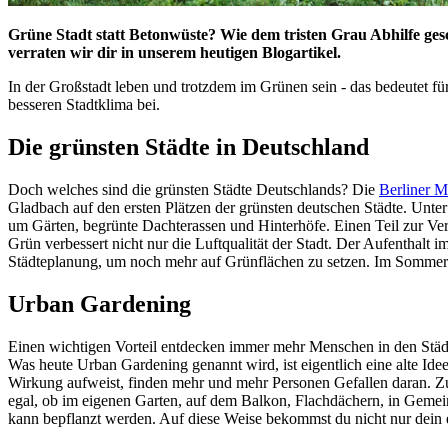
Grüne Stadt statt Betonwüste? Wie dem tristen Grau Abhilfe ge
verraten wir dir in unserem heutigen Blogartikel.
In der Großstadt leben und trotzdem im Grünen sein - das bedeutet 
besseren Stadtklima bei.
Die grünsten Städte in Deutschland
Doch welches sind die grünsten Städte Deutschlands? Die
Berliner M
Gladbach auf den ersten Plätzen der grünsten deutschen Städte. Unte
um Gärten, begrünte Dachterassen und Hinterhöfe. Einen Teil zur Ver
Grün verbessert nicht nur die Luftqualität der Stadt. Der Aufenthalt 
Städteplanung, um noch mehr auf Grünflächen zu setzen. Im Sommer 
Urban Gardening
Einen wichtigen Vorteil entdecken immer mehr Menschen in den Städ
Was heute Urban Gardening genannt wird, ist eigentlich eine alte Id
Wirkung aufweist, finden mehr und mehr Personen Gefallen daran. Zu
egal, ob im eigenen Garten, auf dem Balkon, Flachdächern, in Gemeinsc
kann bepflanzt werden. Auf diese Weise bekommst du nicht nur dein