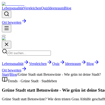
Lebensqualität
Vergleichen
Quiz
Ideenraum
Blog
Ort bewerten
Lebensqualität
Vergleichen
Quiz
Ideenraum
Blog
Ort bewerten
Start
/
Blog
/
Grüne Stadt statt Betonwüste - Wie grün ist deine Stadt?
Trends · Grüne Stadt · Stadtleben
Grüne Stadt statt Betonwüste - Wie grün ist deine Sta
Grüne Stadt statt Betonwüste? Wie dem tristen Grau Abhilfe geschaf