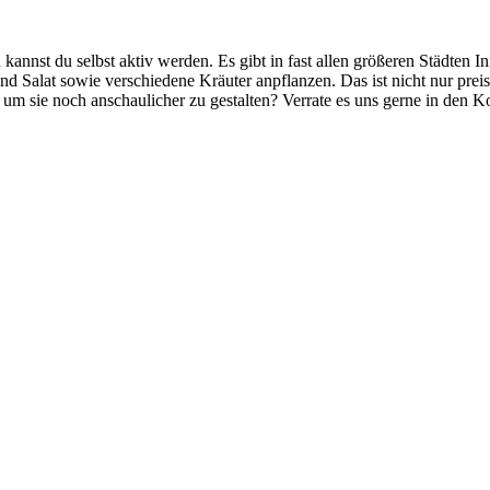
annst du selbst aktiv werden. Es gibt in fast allen größeren Städten I
Salat sowie verschiedene Kräuter anpflanzen. Das ist nicht nur preisw
r, um sie noch anschaulicher zu gestalten? Verrate es uns gerne in de