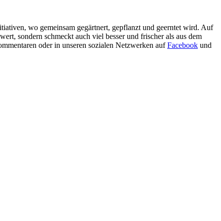
nitiativen, wo gemeinsam gegärtnert, gepflanzt und geerntet wird. Auf
ert, sondern schmeckt auch viel besser und frischer als aus dem
n Kommentaren oder in unseren sozialen Netzwerken auf
Facebook
und