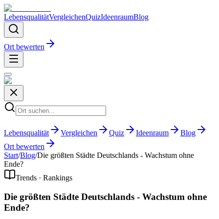
Lebensqualität
Vergleichen
Quiz
Ideenraum
Blog
Ort bewerten
Lebensqualität
Vergleichen
Quiz
Ideenraum
Blog
Ort bewerten
Start
/
Blog
/
Die größten Städte Deutschlands - Wachstum ohne
Ende?
Trends · Rankings
Die größten Städte Deutschlands - Wachstum ohne
Ende?