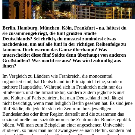
Berlin, Hamburg, München, Köln, Frankfurt - na, hättest du
sie zusammengekriegt, die fünf größten Städte
Deutschlands? Sei ehrlich, du musstest zumindest etwas
nachdenken, um auf alle fünf in der richtigen Reihenfolge zu
kommen. Doch warum das Ganze überhaupt? Was
unterscheidet diese fünf Städte denn überhaupt von anderen
Großstädten? Was macht sie aus? Was wird zukünftig aus
ihnen?
Im Vergleich zu Ländern wie Frankreich, die monozentral
organisiert sind, hat Deutschland im Prinzip nicht eine, sondern
mehrere Hauptstädte. Während sich in Frankreich nicht nur das
Straßennetz und die Infrastruktur, sondern zudem jegliche Kunst
und Kultur auf Paris zentriert, hat man Deutschland noch längst
nicht besichtigt, wenn man lediglich Berlin gesehen hat. Es sind jene
fünf Städte, die jede für sich ein Zentrum ihres jeweiligen
Bundeslandes oder ihrer Region darstellt und die zusammen das
soziokulturelle und sozioökonomische Zentrum der Bundesrepublik
bilden. Will man zum Beispiel an einer angesehenen Universität
studieren, so muss man nicht zwangsweise nach Berlin, sondern hat