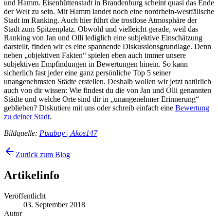
und Hamm. Eisenhüttenstadt in Brandenburg scheint quasi das Ende
der Welt zu sein. Mit Hamm landet noch eine nordrhein-westfälische
Stadt im Ranking. Auch hier führt die trostlose Atmosphäre der
Stadt zum Spitzenplatz. Obwohl und vielleicht gerade, weil das
Ranking von Jan und Olli lediglich eine subjektive Einschätzung
darstellt, finden wir es eine spannende Diskussionsgrundlage. Denn
neben „objektiven Fakten“ spielen eben auch immer unsere
subjektiven Empfindungen in Bewertungen hinein. So kann
sicherlich fast jeder eine ganz persönliche Top 5 seiner
unangenehmsten Städte erstellen. Deshalb wollen wir jetzt natürlich
auch von dir wissen: Wie findest du die von Jan und Olli genannten
Städte und welche Orte sind dir in „unangenehmer Erinnerung“
geblieben? Diskutiere mit uns oder schreib einfach eine
Bewertung
zu deiner Stadt
.
Bildquelle:
Pixabay | Akos147
Zurück zum Blog
Artikelinfo
Veröffentlicht
03. September 2018
Autor