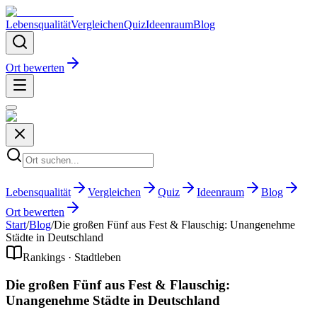
Lebensqualität
Vergleichen
Quiz
Ideenraum
Blog
Ort bewerten
Lebensqualität
Vergleichen
Quiz
Ideenraum
Blog
Ort bewerten
Start
/
Blog
/
Die großen Fünf aus Fest & Flauschig: Unangenehme
Städte in Deutschland
Rankings · Stadtleben
Die großen Fünf aus Fest & Flauschig:
Unangenehme Städte in Deutschland