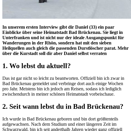
In unserem ersten Interview gibt dir Daniel (33) ein paar
Einblicke über seine Heimatstadt Bad Brückenau. Sie liegt in
Unterfranken und ist nicht nur der ideale Ausgangspunkt für
Wanderungen in der Rhön, sondern hat mit den sieben
Heilquellen auch gleich die passenden Durstlöscher parat. Mehr
über die Kurstadt soll dir aber Daniel selbst verraten
1. Wo lebst du aktuell?
Das ist gar nicht so leicht zu beantworten. Offiziell bin ich zwar in
Bad Brückenau gemeldet und verbringe dort auch einige Wochen
pro Jahr. Meistens bin ich jedoch am Reisen, sodass ich lediglich
zwischendurch in meiner schönen Heimatstadt vorbeischaue.
2. Seit wann lebst du in Bad Brückenau?
Ich wurde in Bad Brückenau geboren und bin dort größtenteils
aufgewachsen. Nach dem Studium und einer längeren Zeit im
Schwarzwald, bin ich seit anderthalb Jahren wieder ganz offiziell