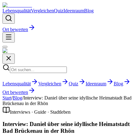
Lebensqualität
Vergleichen
Quiz
Ideenraum
Blog
Ort bewerten
Lebensqualität
Vergleichen
Quiz
Ideenraum
Blog
Ort bewerten
Start
/
Blog
/
Interview: Daniel über seine idyllische Heimatstadt Bad
Brückenau in der Rhön
Interviews · Guide · Stadtleben
Interview: Daniel über seine idyllische Heimatstadt
Bad Brückenau in der Rhön