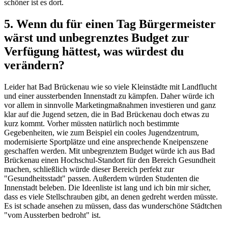
schöner ist es dort.
5. Wenn du für einen Tag Bürgermeister
wärst und unbegrenztes Budget zur
Verfügung hättest, was würdest du
verändern?
Leider hat Bad Brückenau wie so viele Kleinstädte mit Landflucht
und einer aussterbenden Innenstadt zu kämpfen. Daher würde ich
vor allem in sinnvolle Marketingmaßnahmen investieren und ganz
klar auf die Jugend setzen, die in Bad Brückenau doch etwas zu
kurz kommt. Vorher müssten natürlich noch bestimmte
Gegebenheiten, wie zum Beispiel ein cooles Jugendzentrum,
modernisierte Sportplätze und eine ansprechende Kneipenszene
geschaffen werden. Mit unbegrenztem Budget würde ich aus Bad
Brückenau einen Hochschul-Standort für den Bereich Gesundheit
machen, schließlich würde dieser Bereich perfekt zur
"Gesundheitsstadt" passen. Außerdem würden Studenten die
Innenstadt beleben. Die Ideenliste ist lang und ich bin mir sicher,
dass es viele Stellschrauben gibt, an denen gedreht werden müsste.
Es ist schade ansehen zu müssen, dass das wunderschöne Städtchen
"vom Aussterben bedroht" ist.