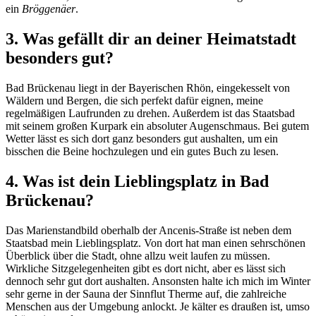
ein
Bröggenäer
.
3. Was gefällt dir an deiner Heimatstadt
besonders gut?
Bad Brückenau liegt in der Bayerischen Rhön, eingekesselt von
Wäldern und Bergen, die sich perfekt dafür eignen, meine
regelmäßigen Laufrunden zu drehen. Außerdem ist das Staatsbad
mit seinem großen Kurpark ein absoluter Augenschmaus. Bei gutem
Wetter lässt es sich dort ganz besonders gut aushalten, um ein
bisschen die Beine hochzulegen und ein gutes Buch zu lesen.
4. Was ist dein Lieblingsplatz in Bad
Brückenau?
Das Marienstandbild oberhalb der Ancenis-Straße ist neben dem
Staatsbad mein Lieblingsplatz. Von dort hat man einen sehrschönen
Überblick über die Stadt, ohne allzu weit laufen zu müssen.
Wirkliche Sitzgelegenheiten gibt es dort nicht, aber es lässt sich
dennoch sehr gut dort aushalten. Ansonsten halte ich mich im Winter
sehr gerne in der Sauna der Sinnflut Therme auf, die zahlreiche
Menschen aus der Umgebung anlockt. Je kälter es draußen ist, umso