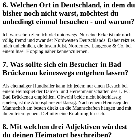
6. Welchen Ort in Deutschland, in dem du
bisher noch nicht warst, möchtest du
unbedingt einmal besuchen - und warum?
Ich war schon ziemlich viel unterwegs. Nur eine Ecke ist mir noch
völlig fremd und zwar der Nordwesten Deutschlands. Daher reizt es
mich unheimlich, die Inseln Juist, Norderney, Langeoog & Co. bei
einem Insel-Hopping näher kennenzulernen.
7. Was sollte sich ein Besucher in Bad
Brückenau keineswegs entgehen lassen?
Als ehemaliger Handballer kann ich jedem nur einen Besuch bei
einem Heimspiel der Damen- und Herrenmannschaften des 1. FC
Bad Brückenau empfehlen. Obwohl beide nicht höherklassig
spielen, ist die Atmosphäre erstklassig. Nach einem Heimsieg der
Mannschaft am besten direkt an die Mannschaften hängen und mit
ihnen feiern gehen. Definitiv eine Erfahrung für sich.
8. Mit welchen drei Adjektiven würdest
du deinen Heimatort beschreiben?