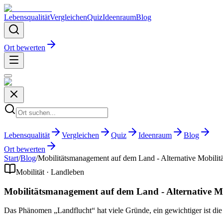
Lebensqualität
Vergleichen
Quiz
Ideenraum
Blog
Ort bewerten
Lebensqualität
Vergleichen
Quiz
Ideenraum
Blog
Ort bewerten
Start
/
Blog
/
Mobilitätsmanagement auf dem Land - Alternative Mobilit
Mobilität · Landleben
Mobilitätsmanagement auf dem Land - Alternative Mo
Das Phänomen „Landflucht“ hat viele Gründe, ein gewichtiger ist die 