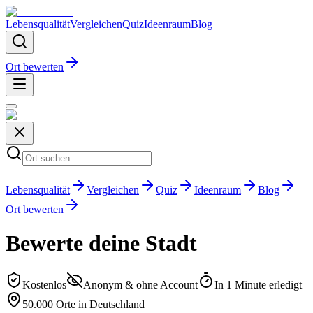
Lebensqualität
Vergleichen
Quiz
Ideenraum
Blog
Ort bewerten
Lebensqualität
Vergleichen
Quiz
Ideenraum
Blog
Ort bewerten
Bewerte deine Stadt
Kostenlos
Anonym & ohne Account
In 1 Minute erledigt
50.000 Orte in Deutschland