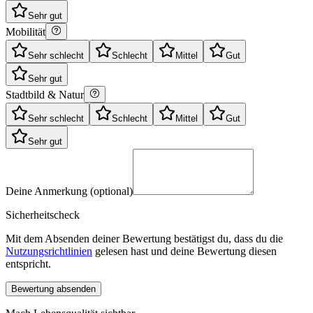
Sehr gut
Mobilität
Sehr schlecht
Schlecht
Mittel
Gut
Sehr gut
Stadtbild & Natur
Sehr schlecht
Schlecht
Mittel
Gut
Sehr gut
Deine Anmerkung (optional)
Sicherheitscheck
Mit dem Absenden deiner Bewertung bestätigst du, dass du die
Nutzungsrichtlinien
gelesen hast und deine Bewertung diesen
entspricht.
Bewertung absenden