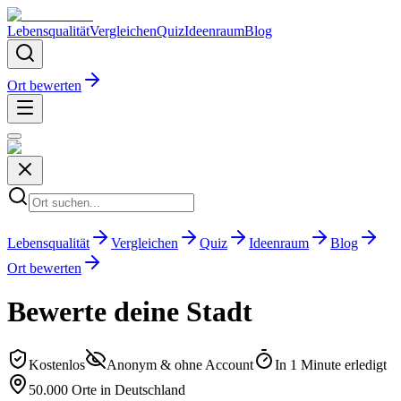
Lebensqualität
Vergleichen
Quiz
Ideenraum
Blog
Ort bewerten
Lebensqualität
Vergleichen
Quiz
Ideenraum
Blog
Ort bewerten
Bewerte deine Stadt
Kostenlos
Anonym & ohne Account
In 1 Minute erledigt
50.000 Orte in Deutschland