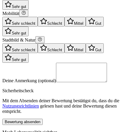
Sehr gut
Mobilität
Sehr schlecht
Schlecht
Mittel
Gut
Sehr gut
Stadtbild & Natur
Sehr schlecht
Schlecht
Mittel
Gut
Sehr gut
Deine Anmerkung (optional)
Sicherheitscheck
Mit dem Absenden deiner Bewertung bestätigst du, dass du die
Nutzungsrichtlinien
gelesen hast und deine Bewertung diesen
entspricht.
Bewertung absenden